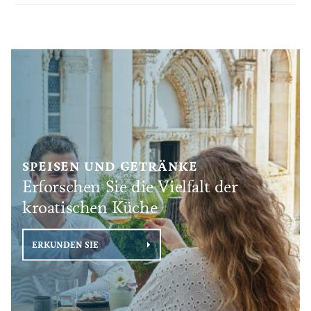
bekannt 
SPEISEN UND GETRÄNKE
Erforschen Sie die Vielfalt der
kroatischen Küche
ERKUNDEN SIE