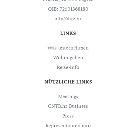
OIB: 72501368180
info@htz.hr
LINKS
Was unternehmen
Wohin gehen
Reise-Info
NÜTZLICHE LINKS
Meetings
CNTB.hr Business
Press
Representantenbüro