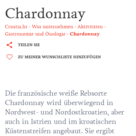
Chardonnay
Croatia.hr
Was unternehmen
Aktivitäten
Gastronomie und Önologie
Chardonnay
TEILEN SIE
ZU MEINER WUNSCHLISTE HINZUFÜGEN
Die französische weiße Rebsorte
Chardonnay wird überwiegend in
Nordwest- und Nordostkroatien, aber
auch in Istrien und im kroatischen
Küstenstreifen angebaut. Sie ergibt