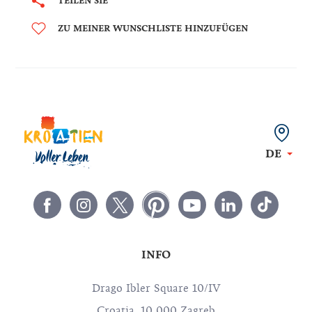
TEILEN SIE
ZU MEINER WUNSCHLISTE HINZUFÜGEN
DE
INFO
Drago Ibler Square 10/IV
Croatia, 10 000 Zagreb