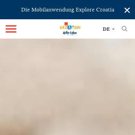
×
Die Mobilanwendung Explore Croatia
DE