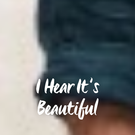
I Hear It’s
Beautiful