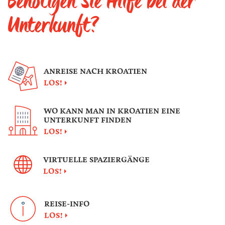
Benötigen Sie Hilfe bei der
Unterkunft?
ANREISE NACH KROATIEN
LOS!
WO KANN MAN IN KROATIEN EINE
UNTERKUNFT FINDEN
LOS!
VIRTUELLE SPAZIERGÄNGE
LOS!
REISE-INFO
LOS!