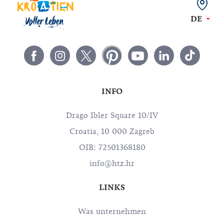
DE
INFO
Drago Ibler Square 10/IV
Croatia, 10 000 Zagreb
OIB: 72501368180
info@htz.hr
LINKS
Was unternehmen