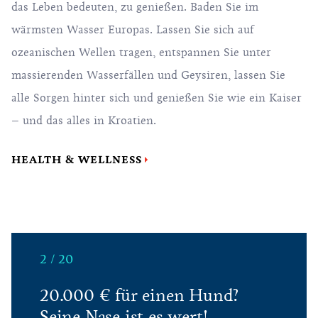
das Leben bedeuten, zu genießen. Baden Sie im
wärmsten Wasser Europas. Lassen Sie sich auf
ozeanischen Wellen tragen, entspannen Sie unter
massierenden Wasserfällen und Geysiren, lassen Sie
alle Sorgen hinter sich und genießen Sie wie ein Kaiser
– und das alles in Kroatien.
HEALTH & WELLNESS
2 / 20
20.000 € für einen Hund?
Seine Nase ist es wert!