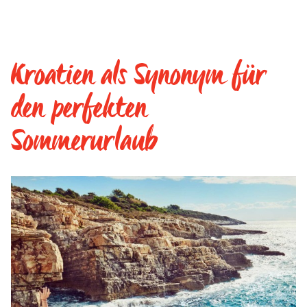
Kroatien als Synonym für
den perfekten
Sommerurlaub