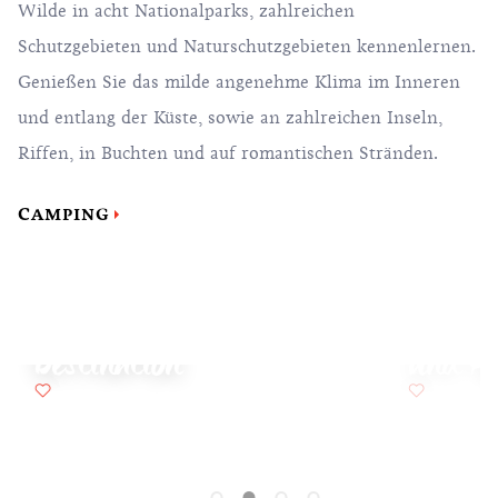
Wilde in acht Nationalparks, zahlreichen
Schutzgebieten und Naturschutzgebieten kennenlernen.
Genießen Sie das milde angenehme Klima im Inneren
und entlang der Küste, sowie an zahlreichen Inseln,
Riffen, in Buchten und auf romantischen Stränden.
CAMPING
Kroatien – perfekte
europäische Camping-
Mobilh
Destination
und Ap