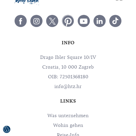
INFO
Drago Ibler Square 10/IV
Croatia, 10 000 Zagreb
OIB: 72501368180
info@htz.hr
LINKS
Was unternehmen
Wohin gehen
Reise-Info