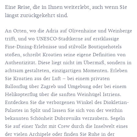
Eine Reise, die in Ihnen weiterlebt, auch wenn Sie
längst zurückgekehrt sind.
An Orten, wo die Adria auf Olivenhaine und Weinberge
trifft, und wo UNESCO-Stadtkerne auf erstklassige
Fine-Dining-Erlebnisse und stilvolle Boutiquehotels
stoßen, schreibt Kroatien seine eigene Definition von
Authentizität. Diese liegt nicht im Übermaß, sondern in
achtsam gestalteten, einzigartigen Momenten. Erleben
Sie Kroatien aus der Luft – bei einem privaten
Ballonflug über Zagreb und Umgebung oder bei einem
Helikopterflug über die sanften Weinhügel Istriens.
Entdecken Sie die verborgenen Winkel des Diokletian-
Palastes in Split und lassen Sie sich von der weithin
bekannten Schönheit Dubrovniks verzaubern. Segeln
Sie auf einer Yacht mit Crew durch die Inselwelt eines
der vielen Archipele oder finden Sie Ruhe in der