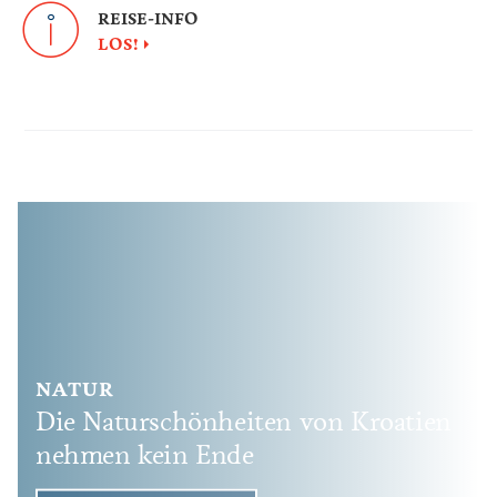
REISE-INFO
LOS!
NATUR
Die Naturschönheiten von Kroatien
nehmen kein Ende