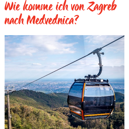
Wie komme ich von Zagreb
nach Medvednica?