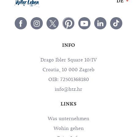
DE
INFO
Drago Ibler Square 10/IV
Croatia, 10 000 Zagreb
OIB: 72501368180
info@htz.hr
LINKS
Was unternehmen
Wohin gehen