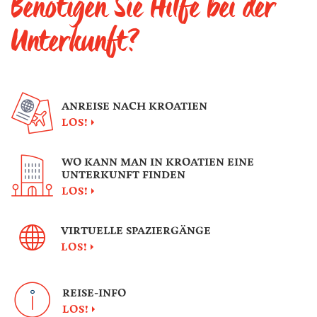
Benötigen Sie Hilfe bei der
Unterkunft?
ANREISE NACH KROATIEN
LOS!
WO KANN MAN IN KROATIEN EINE
UNTERKUNFT FINDEN
LOS!
VIRTUELLE SPAZIERGÄNGE
LOS!
REISE-INFO
LOS!