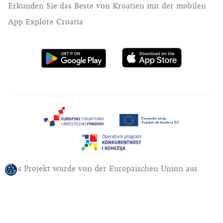
Erkunden Sie das Beste von Kroatien mit der mobilen
App Explore Croatia
Das Projekt wurde von der Europäischen Union aus
dem Europäischen Fonds für regionale Entwicklung
kofinanziert.
Für den Inhalt der Veröffentlichung / des