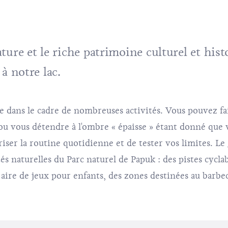
ture et le riche patrimoine culturel et hist
à notre lac.
dans le cadre de nombreuses activités. Vous pouvez fai
ou vous détendre à l'ombre « épaisse » étant donné que 
iser la routine quotidienne et de tester vos limites. L
ités naturelles du Parc naturel de Papuk : des pistes cycla
aire de jeux pour enfants, des zones destinées au barbe