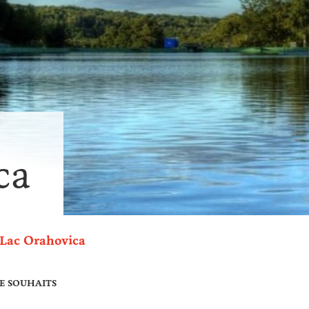
ca
Lac Orahovica
DE SOUHAITS