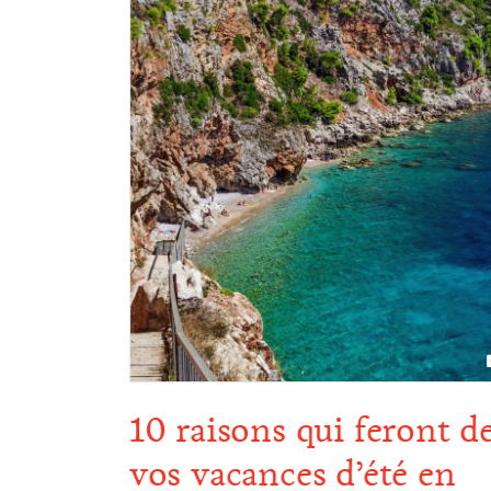
10 raisons qui feront d
le en
vos vacances d’été en