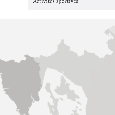
Activités sportives