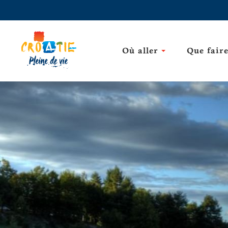
Où aller
Que fair