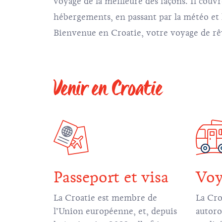
voyage de la meilleure des façons. Il couvr
hébergements, en passant par la météo et le
Bienvenue en Croatie, votre voyage de r
Venir en Croatie
Passeport et visa
Voy
La Croatie est membre de
La Cro
l’Union européenne, et, depuis
autoro