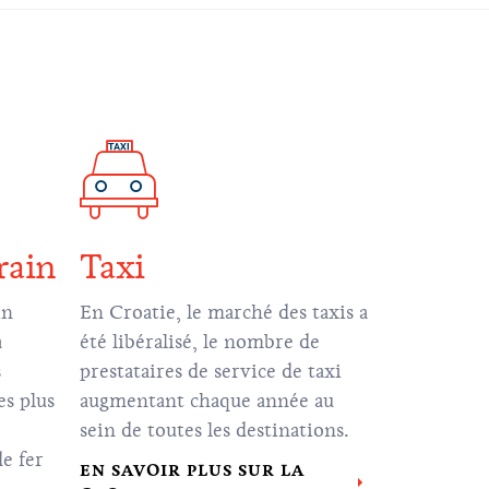
rain
Taxi
in
En Croatie, le marché des taxis a
a
été libéralisé, le nombre de
s
prestataires de service de taxi
es plus
augmentant chaque année au
sein de toutes les destinations.
e fer
EN SAVOIR PLUS SUR LA