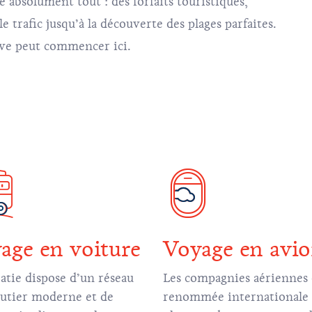
e absolument tout : des forfaits touristiques,
 trafic jusqu’à la découverte des plages parfaites.
êve peut commencer ici.
age en voiture
Voyage en avi
atie dispose d’un réseau
Les compagnies aériennes
utier moderne et de
renommée internationale e