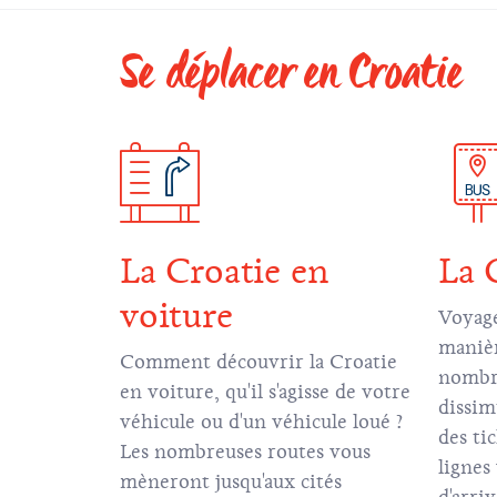
Se déplacer en Croatie
La Croatie en
La 
voiture
Voyage
manièr
Comment découvrir la Croatie
nombre
en voiture, qu'il s'agisse de votre
dissim
véhicule ou d'un véhicule loué ?
des ti
Les nombreuses routes vous
lignes
mèneront jusqu'aux cités