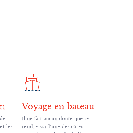
on
Voyage en bateau
 de
Il ne fait aucun doute que se
t les
rendre sur l’une des côtes