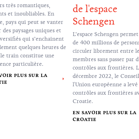
rs très romantiques,
de l'espace
nts et inoubliables. En
Schengen
e, pays qui peut se vanter
r des paysages uniques et
L’espace Schengen permet 
iversifiés qui s’enchainent
de 400 millions de person
lement quelques heures de
circuler librement entre l
, le train constitue une
membres sans passer par d
ence particulière.
contrôles aux frontières. 
VOIR PLUS SUR LA
décembre 2022, le Conseil
TIE
l'Union européenne a levé 
contrôles aux frontières av
Croatie.
EN SAVOIR PLUS SUR LA
CROATIE