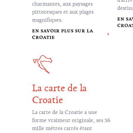
d'arri
charmantes, aux paysages
destin
pittoresques et aux plages
EN SA
magnifiques.
CROA
EN SAVOIR PLUS SUR LA
CROATIE
La carte de la
Croatie
La carte de la Croatie a une
forme vraiment originale, ses 56
mille mètres carrés étant