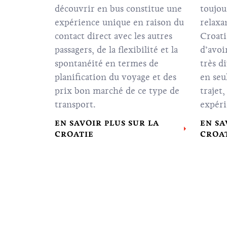
découvrir en bus constitue une
toujou
expérience unique en raison du
relaxa
contact direct avec les autres
Croati
passagers, de la flexibilité et la
d’avoi
spontanéité en termes de
très d
planification du voyage et des
en seu
prix bon marché de ce type de
trajet
transport.
expéri
EN SAVOIR PLUS SUR LA
EN SA
CROATIE
CROA