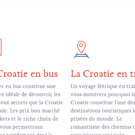
Croatie en bus
La Croatie en t
r en bus constitue une
Un voyage féérique en tra
e idéale de découvrir les
vous montrera pourquoi l
ux secrets que la Croatie
Croatie constitue l'une de
ule. Les prix bon marché
destinations touristiques l
ckets et le riche choix de
prisées du monde. Le
 vous permettront
romantisme des chemins d