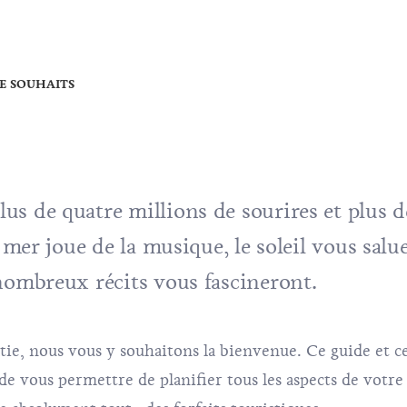
DE SOUHAITS
s de quatre millions de sourires et plus d
a mer joue de la musique, le soleil vous salu
nombreux récits vous fascineront.
atie, nous vous y souhaitons la bienvenue. Ce guide et c
e vous permettre de planifier tous les aspects de votre