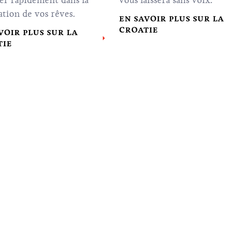
ver rapidement dans la
vous laissera sans voix.
ation de vos rêves.
EN SAVOIR PLUS SUR LA
CROATIE
VOIR PLUS SUR LA
TIE