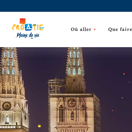
Où aller
Que fair