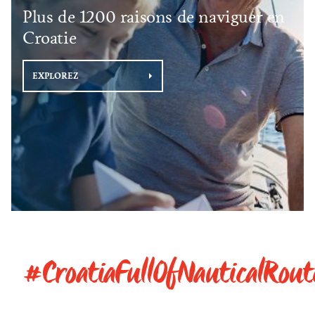
Plus de 1200 raisons de naviguer en
Croatie
EXPLOREZ
#CroatiaFullOfNauticalRout