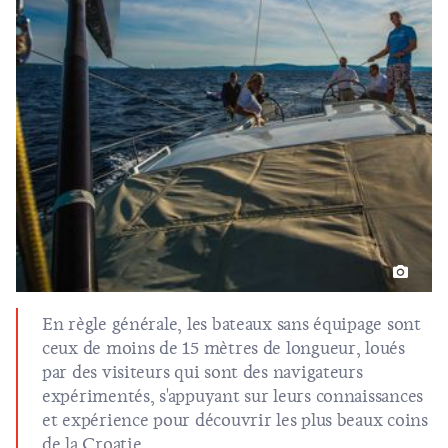
En règle générale, les bateaux sans équipage sont
ceux de moins de 15 mètres de longueur, loués
par des visiteurs qui sont des navigateurs
expérimentés, s'appuyant sur leurs connaissances
et expérience pour découvrir les plus beaux coins
de la Croatie.