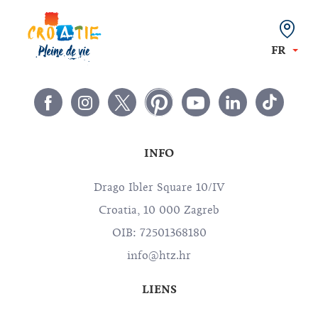
FR
INFO
Drago Ibler Square 10/IV
Croatia, 10 000 Zagreb
OIB: 72501368180
info@htz.hr
LIENS