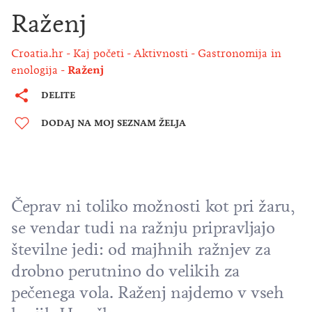
Raženj
Croatia.hr
Kaj početi
Aktivnosti
Gastronomija in
enologija
Raženj
DELITE
DODAJ NA MOJ SEZNAM ŽELJA
Čeprav ni toliko možnosti kot pri žaru,
se vendar tudi na ražnju pripravljajo
številne jedi: od majhnih ražnjev za
drobno perutnino do velikih za
pečenega vola. Raženj najdemo v vseh