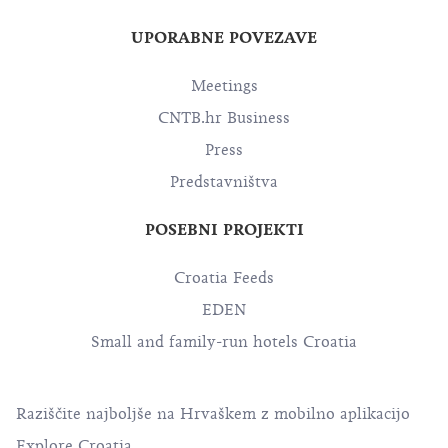
UPORABNE POVEZAVE
Meetings
CNTB.hr Business
Press
Predstavništva
POSEBNI PROJEKTI
Croatia Feeds
EDEN
Small and family-run hotels Croatia
Raziščite najboljše na Hrvaškem z mobilno aplikacijo
Explore Croatia