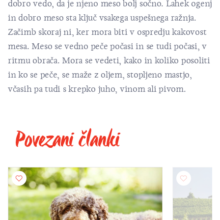
dobro vedo, da je njeno meso bolj sočno. Lahek ogenj
in dobro meso sta ključ vsakega uspešnega ražnja.
Začimb skoraj ni, ker mora biti v ospredju kakovost
mesa. Meso se vedno peče počasi in se tudi počasi, v
ritmu obrača. Mora se vedeti, kako in koliko posoliti
in ko se peče, se maže z oljem, stopljeno mastjo,
včasih pa tudi s krepko juho, vinom ali pivom.
Povezani članki