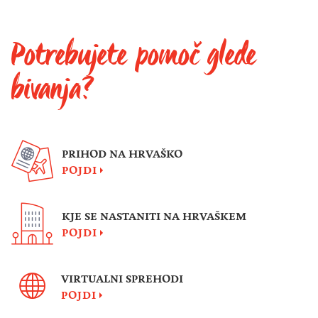
Potrebujete pomoč glede
bivanja?
PRIHOD NA HRVAŠKO
POJDI
KJE SE NASTANITI NA HRVAŠKEM
POJDI
VIRTUALNI SPREHODI
POJDI