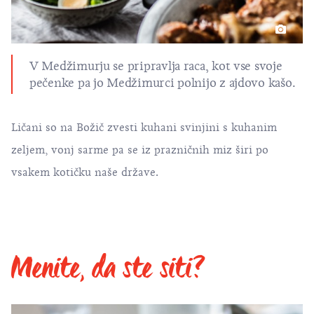
V Medžimurju se pripravlja raca, kot vse svoje
pečenke pa jo Medžimurci polnijo z ajdovo kašo.
Ličani so na Božič zvesti kuhani svinjini s kuhanim
zeljem, vonj sarme pa se iz prazničnih miz širi po
vsakem kotičku naše države.
Menite, da ste siti?