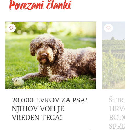
Povezani članki
20.000 EVROV ZA PSA?
ŠTIRI DE
NJIHOV VOH JE
HRVAŠKI
VREDEN TEGA!
BODO ZA
SPREMEN