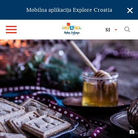
×
Mobilna aplikacija Explore Croatia
SI