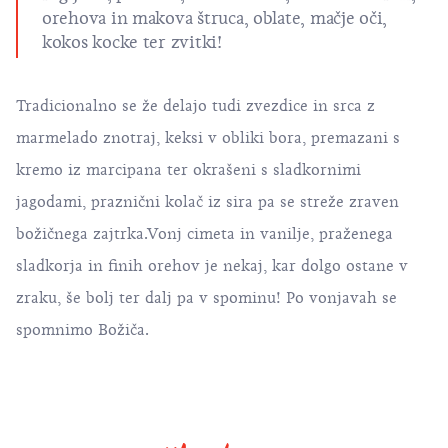
orehova in makova štruca, oblate, mačje oči,
kokos kocke ter zvitki!
Tradicionalno se že delajo tudi zvezdice in srca z
marmelado znotraj, keksi v obliki bora, premazani s
kremo iz marcipana ter okrašeni s sladkornimi
jagodami, praznični kolač iz sira pa se streže zraven
božičnega zajtrka.Vonj cimeta in vanilje, praženega
sladkorja in finih orehov je nekaj, kar dolgo ostane v
zraku, še bolj ter dalj pa v spominu! Po vonjavah se
spomnimo Božiča.