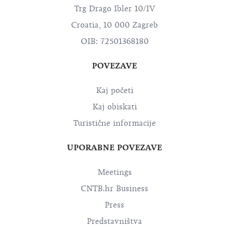
Trg Drago Ibler 10/IV
Croatia, 10 000 Zagreb
OIB: 72501368180
POVEZAVE
Kaj početi
Kaj obiskati
Turistične informacije
UPORABNE POVEZAVE
Meetings
CNTB.hr Business
Press
Predstavništva