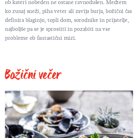
ob kateri nobeden ne ostane ravnodušen. Medtem
ko zunaj sneži, piha veter ali zavija burja, božični čas
definira blaginjo, topli dom, sorodnike in prijatelje,
najboljše pa se je sprostiti in pozabiti na vse
probleme ob fantastični mizi.
Božični večer