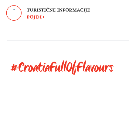
TURISTIČNE INFORMACIJE
POJDI
#CroatiaFullOfFlavours