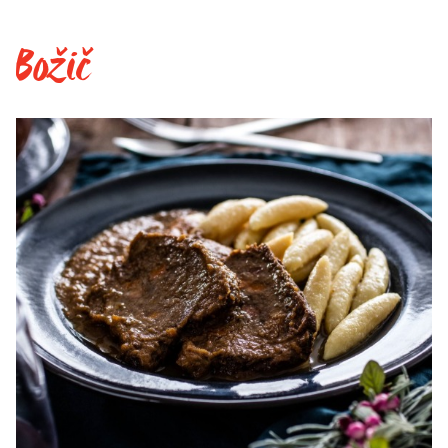
Božič