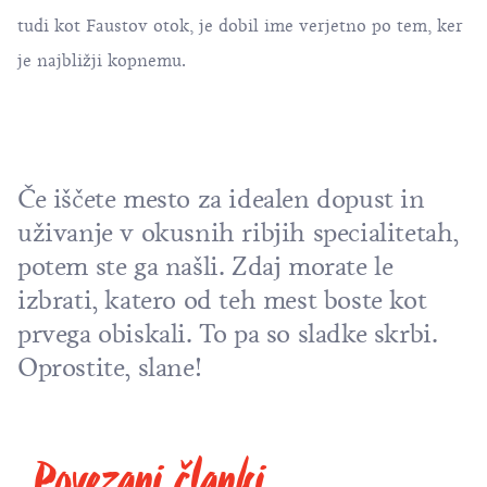
tudi kot Faustov otok, je dobil ime verjetno po tem, ker
je najbližji kopnemu.
Če iščete mesto za idealen dopust in
uživanje v okusnih ribjih specialitetah,
potem ste ga našli. Zdaj morate le
izbrati, katero od teh mest boste kot
prvega obiskali. To pa so sladke skrbi.
Oprostite, slane!
Povezani članki