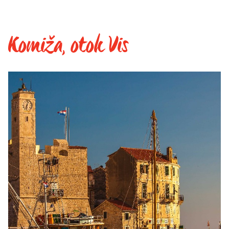
Komiža, otok Vis