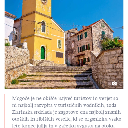
Mogoče je ne obišče največ turistov in verjetno
ni najbolj razvpita v turističnih vodnikih, toda
Zlarinska srdelada je zagotovo ena najbolj znanih
otoških in ribiških veselic, ki se organizira vsako
leto konec julija in v začetku avgusta na otoku