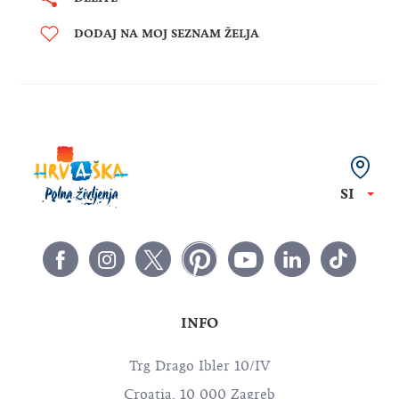
DELITE
DODAJ NA MOJ SEZNAM ŽELJA
SI
INFO
Trg Drago Ibler 10/IV