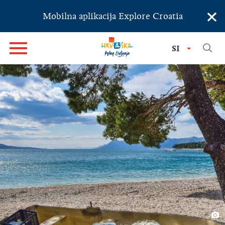
×
Mobilna aplikacija Explore Croatia
SI