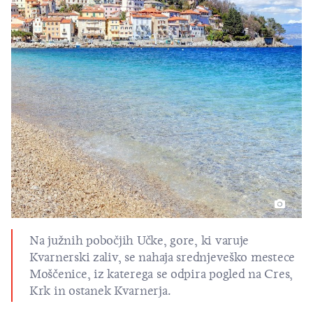
Na južnih pobočjih Učke, gore, ki varuje
Kvarnerski zaliv, se nahaja srednjeveško mestece
Moščenice, iz katerega se odpira pogled na
Cres
,
Krk
in ostanek
Kvarnerja
.