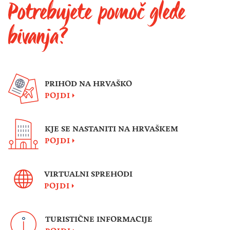
Potrebujete pomoč glede
bivanja?
PRIHOD NA HRVAŠKO
POJDI
KJE SE NASTANITI NA HRVAŠKEM
POJDI
VIRTUALNI SPREHODI
POJDI
TURISTIČNE INFORMACIJE