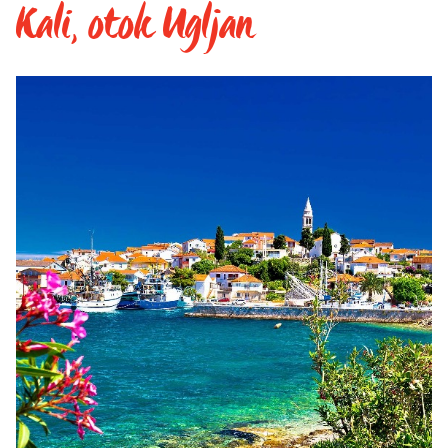
Kali, otok Ugljan