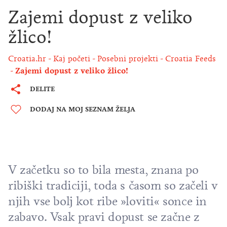
Zajemi dopust z veliko
žlico!
Croatia.hr
Kaj početi
Posebni projekti
Croatia Feeds
Zajemi dopust z veliko žlico!
DELITE
DODAJ NA MOJ SEZNAM ŽELJA
V začetku so to bila mesta, znana po
ribiški tradiciji, toda s časom so začeli v
njih vse bolj kot ribe »loviti« sonce in
zabavo. Vsak pravi dopust se začne z