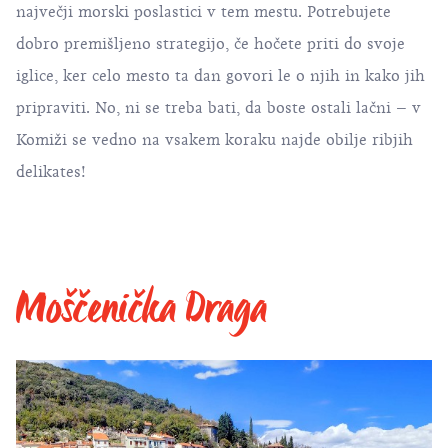
največji morski poslastici v tem mestu. Potrebujete
dobro premišljeno strategijo, če hočete priti do svoje
iglice, ker celo mesto ta dan govori le o njih in kako jih
pripraviti. No, ni se treba bati, da boste ostali lačni – v
Komiži se vedno na vsakem koraku najde obilje ribjih
delikates!
Moščenička Draga