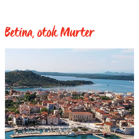
Betina, otok Murter