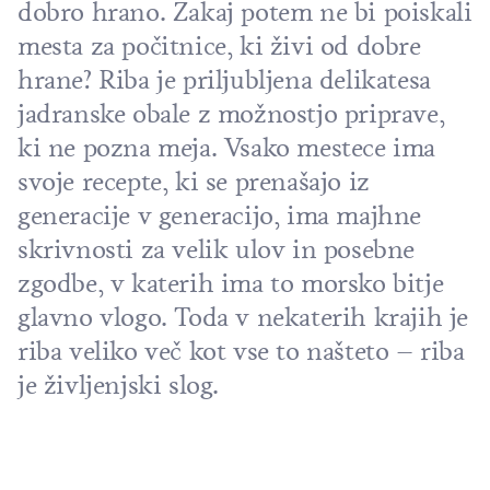
dobro hrano. Zakaj potem ne bi poiskali
mesta za počitnice, ki živi od dobre
hrane? Riba je priljubljena delikatesa
jadranske obale z možnostjo priprave,
ki ne pozna meja. Vsako mestece ima
svoje recepte, ki se prenašajo iz
generacije v generacijo, ima majhne
skrivnosti za velik ulov in posebne
zgodbe, v katerih ima to morsko bitje
glavno vlogo. Toda v nekaterih krajih je
riba veliko več kot vse to našteto – riba
je življenjski slog.