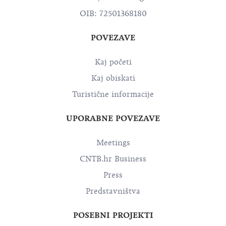
Croatia, 10 000 Zagreb
OIB: 72501368180
POVEZAVE
Kaj početi
Kaj obiskati
Turistične informacije
UPORABNE POVEZAVE
Meetings
CNTB.hr Business
Press
Predstavništva
POSEBNI PROJEKTI