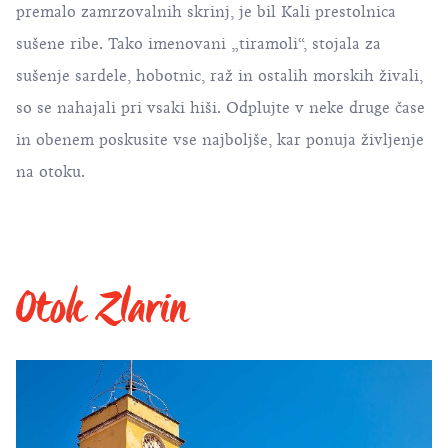
premalo zamrzovalnih skrinj, je bil Kali prestolnica
sušene ribe. Tako imenovani „tiramoli“, stojala za
sušenje sardele, hobotnic, raž in ostalih morskih živali,
so se nahajali pri vsaki hiši. Odplujte v neke druge čase
in obenem poskusite vse najboljše, kar ponuja življenje
na otoku.
Otok Zlarin