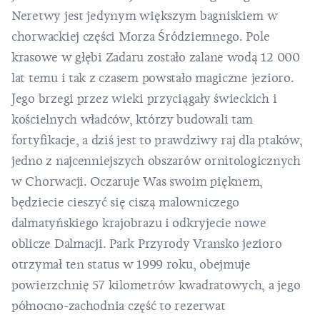
Neretwy jest jedynym większym bagniskiem w
chorwackiej części Morza Śródziemnego. Pole
krasowe w głębi Zadaru zostało zalane wodą 12 000
lat temu i tak z czasem powstało magiczne jezioro.
Jego brzegi przez wieki przyciągały świeckich i
kościelnych władców, którzy budowali tam
fortyfikacje, a dziś jest to prawdziwy raj dla ptaków,
jedno z najcenniejszych obszarów ornitologicznych
w Chorwacji. Oczaruje Was swoim pięknem,
będziecie cieszyć się ciszą malowniczego
dalmatyńskiego krajobrazu i odkryjecie nowe
oblicze
Dalmacji
. Park Przyrody Vransko jezioro
otrzymał ten status w 1999 roku, obejmuje
powierzchnię 57 kilometrów kwadratowych, a jego
północno-zachodnia część to rezerwat