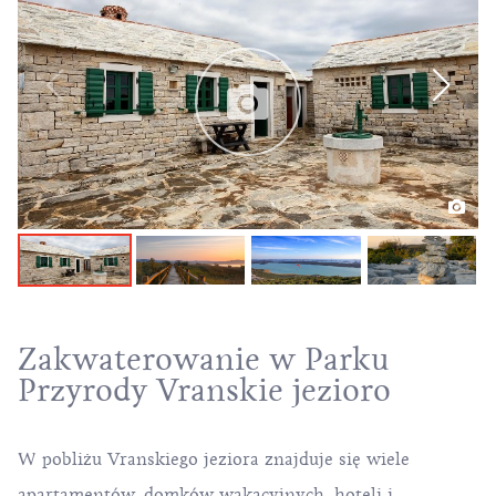
Zakwaterowanie w Parku
Przyrody Vranskie jezioro
W pobliżu Vranskiego jeziora znajduje się wiele
apartamentów, domków wakacyjnych, hoteli i