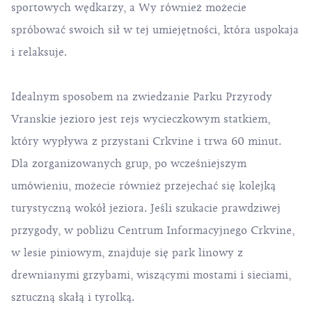
sportowych wędkarzy, a Wy również możecie
spróbować swoich sił w tej umiejętności, która uspokaja
i relaksuje.
Idealnym sposobem na zwiedzanie Parku Przyrody
Vranskie jezioro jest rejs wycieczkowym statkiem,
który wypływa z przystani Crkvine i trwa 60 minut.
Dla zorganizowanych grup, po wcześniejszym
umówieniu, możecie również przejechać się kolejką
turystyczną wokół jeziora. Jeśli szukacie prawdziwej
przygody, w pobliżu Centrum Informacyjnego Crkvine,
w lesie piniowym, znajduje się park linowy z
drewnianymi grzybami, wiszącymi mostami i sieciami,
sztuczną skałą i tyrolką.