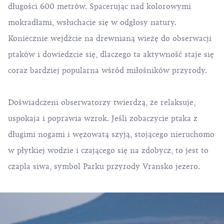
długości 600 metrów. Spacerując nad kolorowymi
mokradłami, wsłuchacie się w odgłosy natury.
Koniecznie wejdźcie na drewnianą wieżę do obserwacji
ptaków i dowiedzcie się, dlaczego ta aktywność staje się
coraz bardziej popularna wśród miłośników
przyrody
.
Doświadczeni obserwatorzy twierdzą, że relaksuje,
uspokaja i poprawia wzrok. Jeśli zobaczycie ptaka z
długimi nogami i wężowatą szyją, stojącego nieruchomo
w płytkiej wodzie i czającego się na zdobycz, to jest to
czapla siwa, symbol Parku przyrody Vransko jezero.