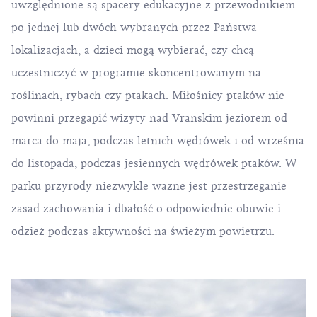
uwzględnione są spacery edukacyjne z przewodnikiem
po jednej lub dwóch wybranych przez Państwa
lokalizacjach, a dzieci mogą wybierać, czy chcą
uczestniczyć w programie skoncentrowanym na
roślinach, rybach czy ptakach. Miłośnicy ptaków nie
powinni przegapić wizyty nad Vranskim jeziorem od
marca do maja, podczas letnich wędrówek i od września
do listopada, podczas jesiennych wędrówek ptaków. W
parku przyrody niezwykle ważne jest przestrzeganie
zasad zachowania i dbałość o odpowiednie obuwie i
odzież podczas aktywności na świeżym powietrzu.