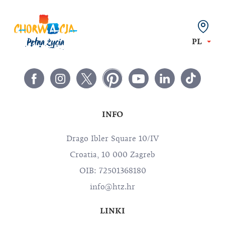
PL
INFO
Drago Ibler Square 10/IV
Croatia, 10 000 Zagreb
OIB: 72501368180
info@htz.hr
LINKI