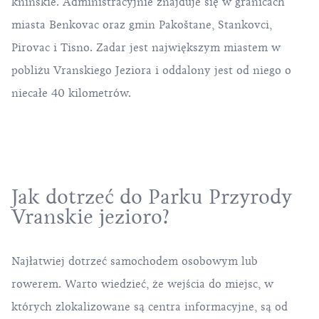
kninskie
. Administracyjnie znajduje się w granicach
miasta Benkovac oraz gmin Pakoštane, Stankovci,
Pirovac i Tisno. Zadar jest największym miastem w
pobliżu Vranskiego Jeziora i oddalony jest od niego o
niecałe 40 kilometrów.
Jak dotrzeć do Parku Przyrody
Vranskie jezioro?
Najłatwiej dotrzeć samochodem osobowym lub
rowerem. Warto wiedzieć, że wejścia do miejsc, w
których zlokalizowane są centra informacyjne, są od