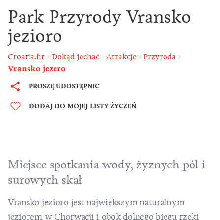
Park Przyrody Vransko
jezioro
Croatia.hr
Dokąd jechać
Atrakcje
Przyroda
Vransko jezero
PROSZĘ UDOSTĘPNIĆ
DODAJ DO MOJEJ LISTY ŻYCZEŃ
Miejsce spotkania wody, żyznych pól i
surowych skał
Vransko jezioro jest największym naturalnym
jeziorem w Chorwacji i obok dolnego biegu rzeki