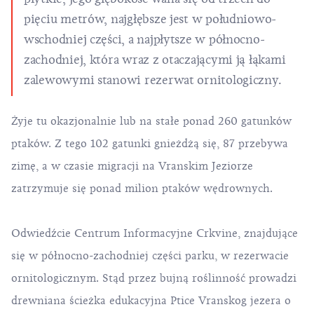
pięciu metrów, najgłębsze jest w południowo-
wschodniej części, a najpłytsze w północno-
zachodniej, która wraz z otaczającymi ją łąkami
zalewowymi stanowi rezerwat ornitologiczny.
Żyje tu okazjonalnie lub na stałe ponad 260 gatunków
ptaków. Z tego 102 gatunki gnieżdżą się, 87 przebywa
zimę, a w czasie migracji na Vranskim Jeziorze
zatrzymuje się ponad milion ptaków wędrownych.
Odwiedźcie
Centrum Informacyjne Crkvine
, znajdujące
się w północno-zachodniej części parku, w rezerwacie
ornitologicznym. Stąd przez bujną roślinność prowadzi
drewniana ścieżka edukacyjna Ptice Vranskog jezera o