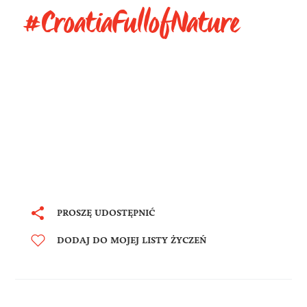
#CroatiaFullofNature
PROSZĘ UDOSTĘPNIĆ
DODAJ DO MOJEJ LISTY ŻYCZEŃ