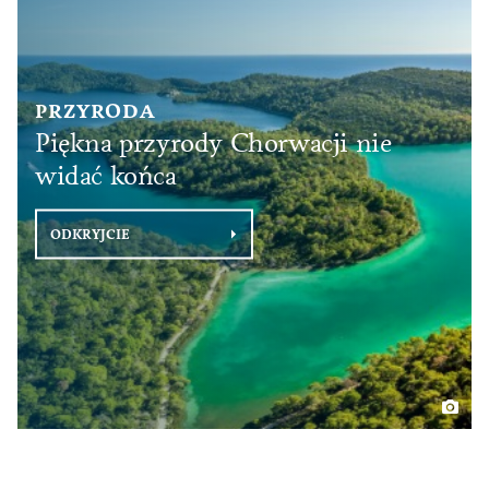
PRZYRODA
Piękna przyrody Chorwacji nie
widać końca
ODKRYJCIE