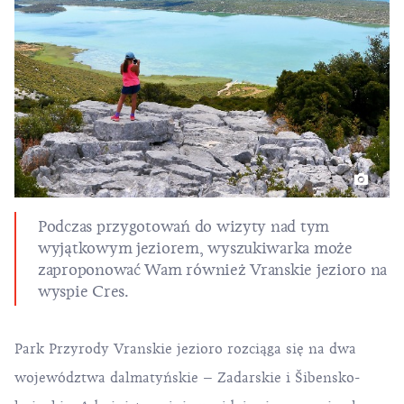
Podczas przygotowań do wizyty nad tym
wyjątkowym jeziorem, wyszukiwarka może
zaproponować Wam również Vranskie jezioro na
wyspie Cres
.
Park Przyrody Vranskie jezioro rozciąga się na dwa
województwa dalmatyńskie –
Zadarskie
i
Šibensko-