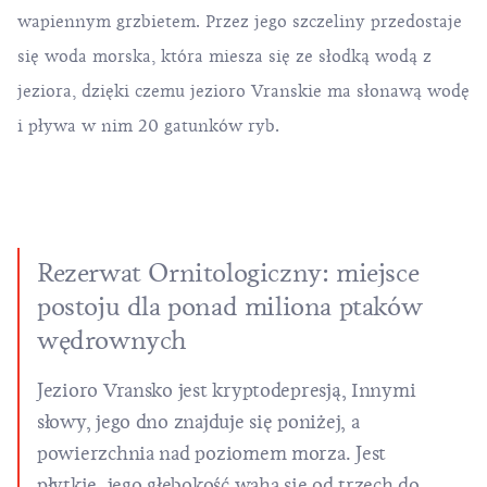
wapiennym grzbietem. Przez jego szczeliny przedostaje
się woda morska, która miesza się ze słodką wodą z
jeziora, dzięki czemu jezioro Vranskie ma słonawą wodę
i pływa w nim 20 gatunków ryb.
Rezerwat Ornitologiczny: miejsce
postoju dla ponad miliona ptaków
wędrownych
Jezioro Vransko jest kryptodepresją, Innymi
słowy, jego dno znajduje się poniżej, a
powierzchnia nad poziomem morza. Jest
płytkie, jego głębokość waha się od trzech do