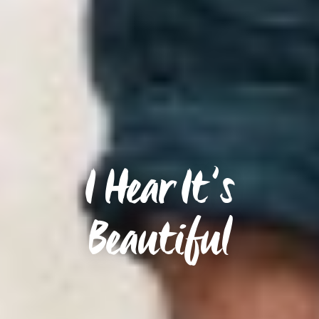
I Hear It’s
Beautiful