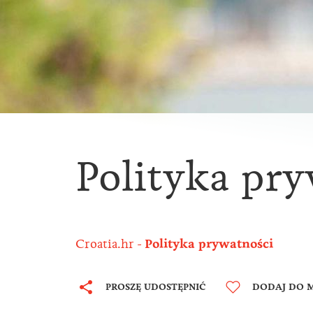
Polityka pr
Croatia.hr
Polityka prywatności
PROSZĘ UDOSTĘPNIĆ
DODAJ DO M