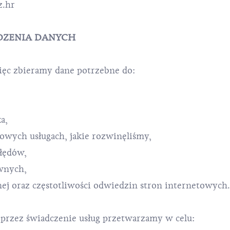
z.hr
DZENIA DANYCH
ięc zbieramy dane potrzebne do:
a,
owych usługach, jakie rozwinęliśmy,
łędów,
wnych,
lnej oraz częstotliwości odwiedzin stron internetowych.
przez świadczenie usług przetwarzamy w celu: