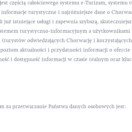
st częścią całościowego systemu e-Turizam, systemu t
 informacje turystyczne i najróżniejsze dane o Chorwacj
już istniejące usługi i zapewnia szybszą, skuteczniejsz
ystemem turystyczno-informacyjnym a użytkownikami 
h (turystów odwiedzających Chorwację i korzystających
oziom aktualności i przydatności informacji o ofercie 
ość i dostępność informacji w czasie realnym oraz kl
 za przetwarzanie Państwa danych osobowych jest: