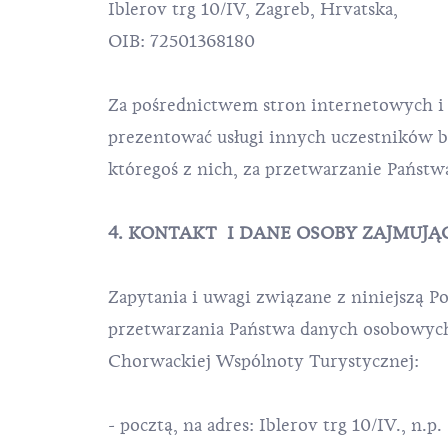
Iblerov trg 10/IV, Zagreb, Hrvatska,
OIB: 72501368180
Za pośrednictwem stron internetowych i
prezentować usługi innych uczestników bra
któregoś z nich, za przetwarzanie Państ
4. KONTAKT I DANE OSOBY ZAJMUJĄ
Zapytania i uwagi związane z niniejszą P
przetwarzania Państwa danych osobowych
Chorwackiej Wspólnoty Turystycznej:
- pocztą, na adres: Iblerov trg 10/IV., n.p