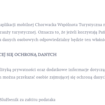
 aplikacji mobilnej Chorwacka Wspólnota Turystyczna
nży turystycznej. Oznacza to, że jeżeli korzystają Pań
wa danych osobowych odpowiedzialny będzie ten właśnie
CEJ SIĘ OCHRONĄ DANYCH
olityką prywatności oraz dodatkowe informacje dotyczą
 można przekazać osobie zajmującej się ochroną dany
. Službenik za zaštitu podataka