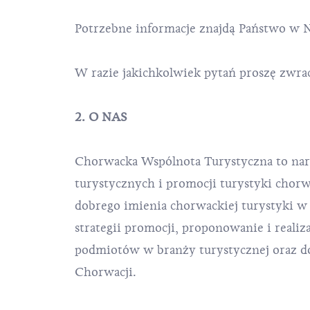
Potrzebne informacje znajdą Państwo w Ni
W razie jakichkolwiek pytań proszę zwrac
2. O NAS
Chorwacka Wspólnota Turystyczna to naro
turystycznych i promocji turystyki chorwa
dobrego imienia chorwackiej turystyki w kr
strategii promocji, proponowanie i reali
podmiotów w branży turystycznej oraz dos
Chorwacji.