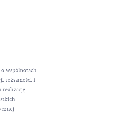
 o wspólnotach
ji tożsamości i
 realizację
stkich
ycznej