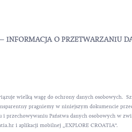
 – INFORMACJA O PRZETWARZANIU 
iązuje wielką wagę do ochrony danych osobowych. S
ransparentny pragniemy w niniejszym dokumencie prze
iu i przechowywaniu Państwa danych osobowych w zwi
atia.hr i aplikacji mobilnej „EXPLORE CROATIA“.