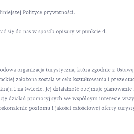
niejszej Polityce prywatności.
ać się do nas w sposób opisany w punkcie 4.
dowa organizacja turystyczna, która zgodnie z Ustawą
ckiej założona została w celu kształtowania i prezentac
aju i na świecie. Jej działalność obejmuje planowanie i
zację działań promocyjnych we wspólnym interesie wszy
konalenie poziomu i jakości całościowej oferty turyst