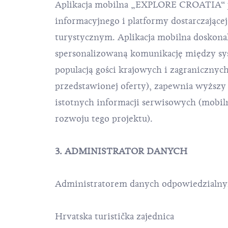
Aplikacja mobilna „EXPLORE CROATIA“ je
informacyjnego i platformy dostarczającej
turystycznym. Aplikacja mobilna doskonali 
spersonalizowaną komunikację między s
populacją gości krajowych i zagranicznyc
przedstawionej oferty), zapewnia wyższy p
istotnych informacji serwisowych (mobiln
rozwoju tego projektu).
3. ADMINISTRATOR DANYCH
Administratorem danych odpowiedzialnym
Hrvatska turistička zajednica