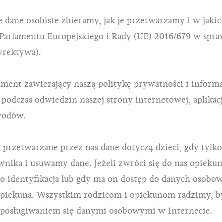
e dane osobiste zbieramy, jak je przetwarzamy i w jakic
Parlamentu Europejskiego i Rady (UE) 2016/679 w spr
yrektywa).
ment zawierający naszą politykę prywatności i informa
odczas odwiedzin naszej strony internetowej, aplikacj
owodów.
przetwarzane przez nas dane dotyczą dzieci, gdy tylko
nika i usuwamy dane. Jeżeli zwróci się do nas opiekun
go identyfikacja lub gdy ma on dostęp do danych osobo
opiekuna. Wszystkim rodzicom i opiekunom radzimy, b
 posługiwaniem się danymi osobowymi w Internecie.