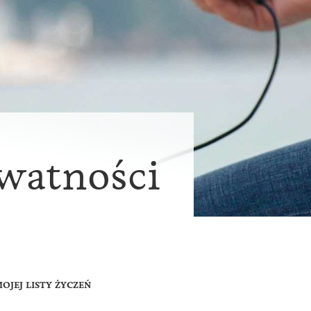
ywatności
OJEJ LISTY ŻYCZEŃ