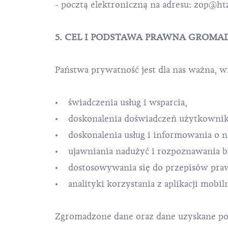
- pocztą elektroniczną na adresu:
zop@ht
5. CEL I PODSTAWA PRAWNA GROMA
Państwa prywatność jest dla nas ważna, w
• świadczenia usług i wsparcia,
• doskonalenia doświadczeń użytkownik
• doskonalenia usług i informowania o n
• ujawniania nadużyć i rozpoznawania b
• dostosowywania się do przepisów pra
• analityki korzystania z aplikacji mobi
Zgromadzone dane oraz dane uzyskane po