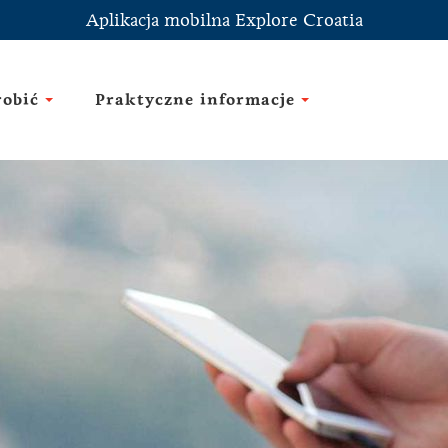
Aplikacja mobilna Explore Croatia
robić
Praktyczne informacje