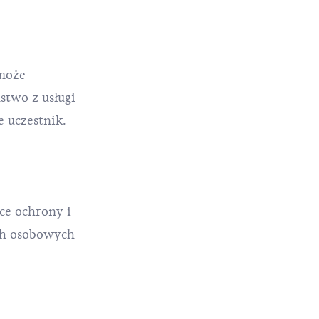
 może
stwo z usługi
 uczestnik.
ce ochrony i
ch osobowych