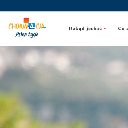
Dokąd jechać
Co 