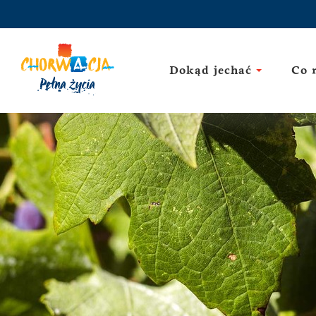
Dokąd jechać
Co 