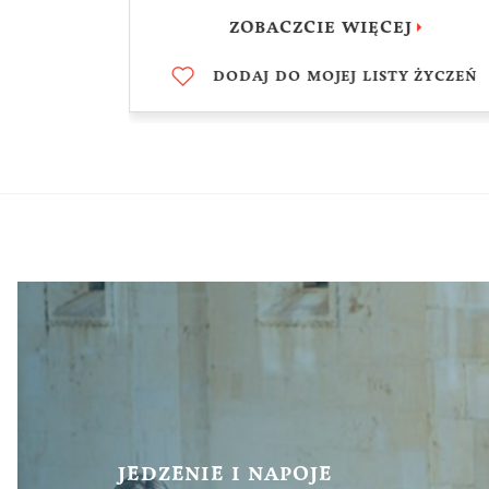
J
ZOBACZCIE WIĘCEJ
Y ŻYCZEŃ
DODAJ DO MOJEJ LISTY ŻYCZEŃ
JEDZENIE I NAPOJE