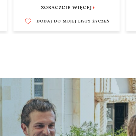
ZOBACZCIE WIĘCEJ
– znanej jako pies truflarz.
DODAJ DO MOJEJ LISTY ŻYCZEŃ