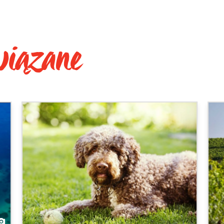
wiązane