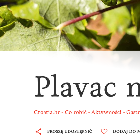
Plavac 
Croatia.hr
Co robić
Aktywności
Gastr
PROSZĘ UDOSTĘPNIĆ
DODAJ DO M