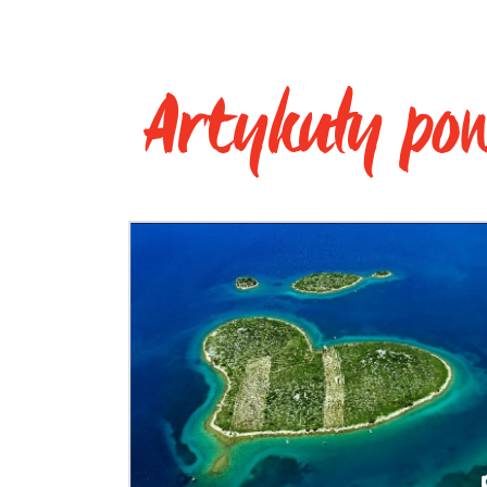
Artykuły po