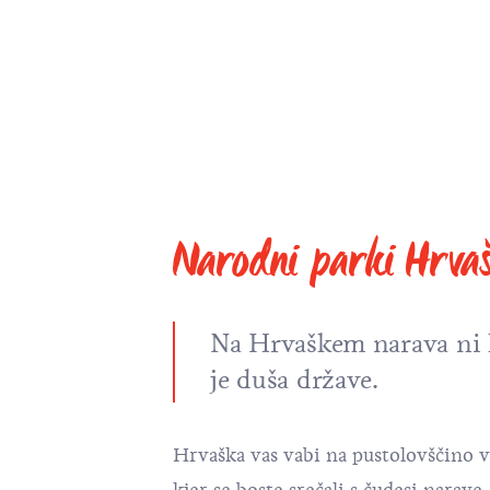
Narodni parki Hrva
Na Hrvaškem narava ni 
je duša države.
Hrvaška vas vabi na pustolovščino 