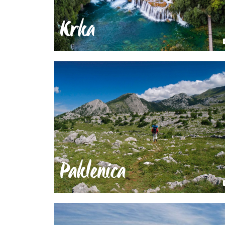
Krka
Paklenica