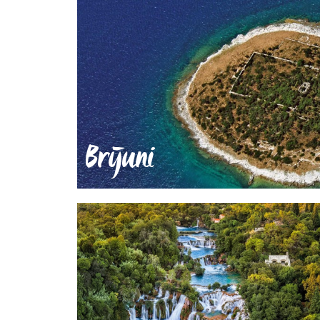
Brijuni