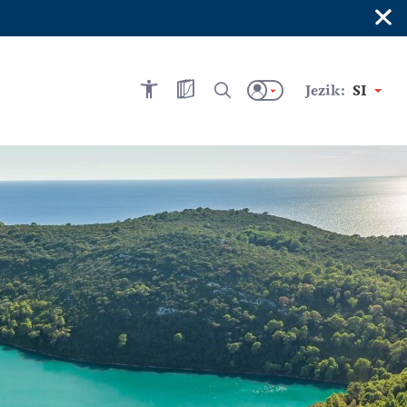
×
Jezik:
SI