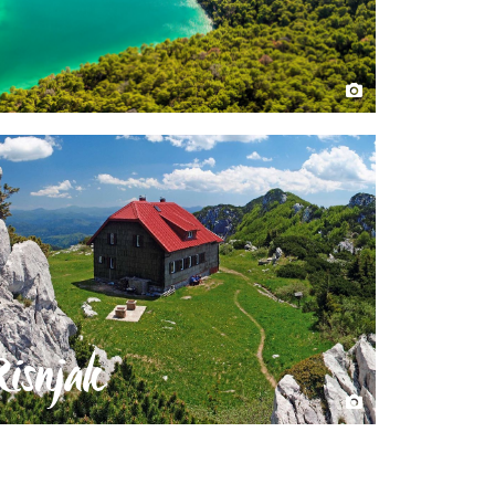
Risnjak