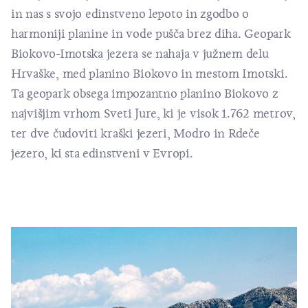
in nas s svojo edinstveno lepoto in zgodbo o
harmoniji planine in vode pušča brez diha. Geopark
Biokovo-Imotska jezera se nahaja v južnem delu
Hrvaške, med planino Biokovo in mestom Imotski.
Ta geopark obsega impozantno planino Biokovo z
najvišjim vrhom Sveti Jure, ki je visok 1.762 metrov,
ter dve čudoviti kraški jezeri,
Modro in Rdeče
jezero
, ki sta edinstveni v Evropi.