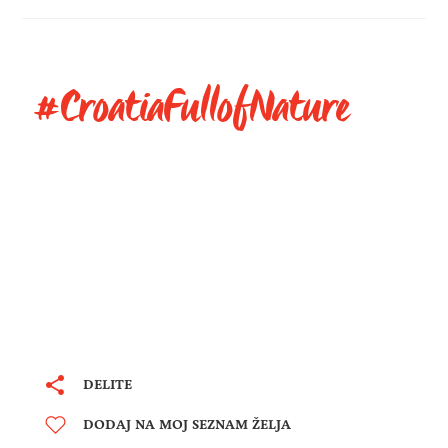
#CroatiaFullofNature
DELITE
DODAJ NA MOJ SEZNAM ŽELJA