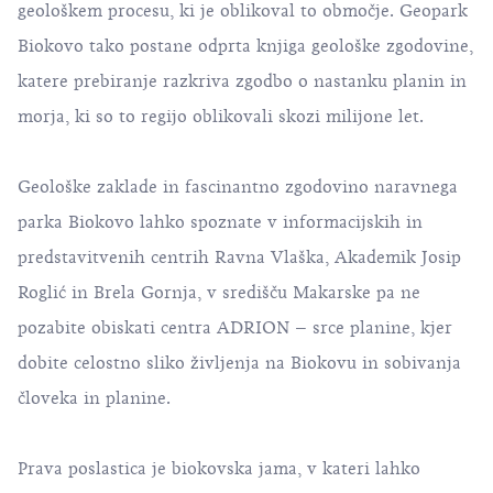
geološkem procesu, ki je oblikoval to območje. Geopark
Biokovo tako postane odprta knjiga geološke zgodovine,
katere prebiranje razkriva zgodbo o nastanku planin in
morja, ki so to regijo oblikovali skozi milijone let.
Geološke zaklade in fascinantno zgodovino naravnega
parka Biokovo lahko spoznate v informacijskih in
predstavitvenih centrih Ravna Vlaška, Akademik Josip
Roglić in Brela Gornja, v središču Makarske pa ne
pozabite obiskati centra ADRION – srce planine, kjer
dobite celostno sliko življenja na Biokovu in sobivanja
človeka in planine.
Prava poslastica je biokovska jama, v kateri lahko