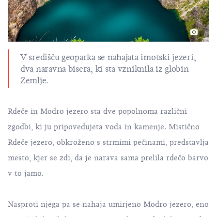
V središču geoparka se nahajata imotski jezeri,
dva naravna bisera, ki sta vzniknila iz globin
Zemlje.
Rdeče in Modro jezero sta dve popolnoma različni
zgodbi, ki ju pripovedujeta voda in kamenje. Mistično
Rdeče jezero, obkroženo s strmimi pečinami, predstavlja
mesto, kjer se zdi, da je narava sama prelila rdečo barvo
v to jamo.
Nasproti njega pa se nahaja umirjeno Modro jezero, eno