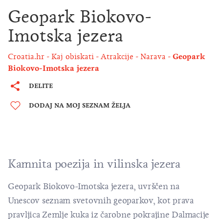
Geopark Biokovo-
Imotska jezera
Croatia.hr
Kaj obiskati
Atrakcije
Narava
Geopark
Biokovo-Imotska jezera
DELITE
DODAJ NA MOJ SEZNAM ŽELJA
Kamnita poezija in vilinska jezera
Geopark Biokovo-Imotska jezera, uvrščen na
Unescov seznam svetovnih geoparkov, kot prava
pravljica Zemlje kuka iz čarobne pokrajine Dalmacije