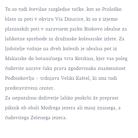
Tu so tudi številne razgledne točke, kot so Prološko
blato in poti v okviru
Via Dinarice
, ki so z izjemo
planinskih poti v naravnem parku Biokovo idealne za
lahkotne sprehode in družinske kolesarske izlete. Za
ljubitelje vožnje na dveh kolesih je idealna pot iz
Makarske do botaničnega vrta Kotišina, kjer vas poleg
čudovite narave čaka prava zgodovinska znamenitost
Podbiokovlja − trdnjava Veliki Kaštel, ki ima tudi
predstavitveni center.
Za nepozabno doživetje lahko poskrbi že preprost
piknik ob obali Modrega jezera ali manj znanega, a
čudovitega Zelenega jezera.