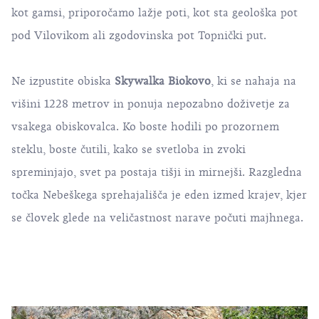
kot gamsi, priporočamo lažje poti, kot sta geološka pot
pod Vilovikom ali zgodovinska pot Topnički put.
Ne izpustite obiska
Skywalka Biokovo
, ki se nahaja na
višini 1228 metrov in ponuja nepozabno doživetje za
vsakega obiskovalca. Ko boste hodili po prozornem
steklu, boste čutili, kako se svetloba in zvoki
spreminjajo, svet pa postaja tišji in mirnejši. Razgledna
točka Nebeškega sprehajališča je eden izmed krajev, kjer
se človek glede na veličastnost narave počuti majhnega.