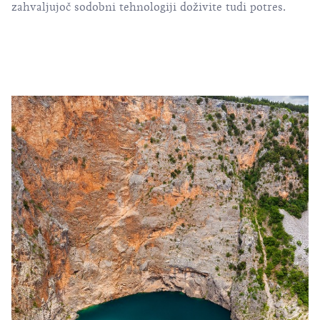
zahvaljujoč sodobni tehnologiji doživite tudi potres.