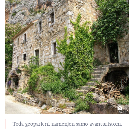
Toda geopark ni namenjen samo avanturistom.