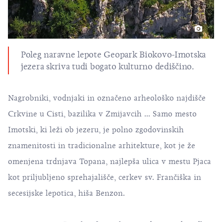
Poleg naravne lepote Geopark Biokovo-Imotska
jezera skriva tudi bogato kulturno dediščino.
Nagrobniki, vodnjaki in označeno arheološko najdišče
Crkvine u Cisti, bazilika v Zmijavcih ... Samo mesto
Imotski, ki leži ob jezeru, je polno zgodovinskih
znamenitosti in tradicionalne arhitekture, kot je že
omenjena trdnjava Topana, najlepša ulica v mestu Pjaca
kot priljubljeno sprehajališče, cerkev sv. Frančiška in
secesijske lepotica, hiša Benzon.