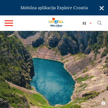
×
Mobilna aplikacija Explore Croatia
SI