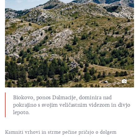
Biokovo, ponos Dalmacije, dominira nad
pokrajino s svojim veličastnim videzom in divjo
lepoto.
Kamniti vrhovi in strme pečine pričajo o dolgem