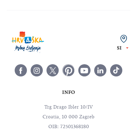
SI
INFO
Trg Drago Ibler 10/IV
Croatia, 10 000 Zagreb
OIB: 72501368180