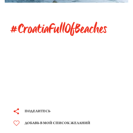
#CroatiaFullOfBeaches
ПОДЕЛИТЕСЬ
ДОБАВЬ В МОЙ СПИСОК ЖЕЛАНИЙ