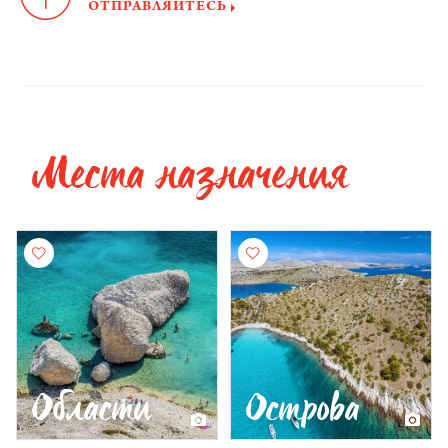
ОТПРАВЛЯЙТЕСЬ
Места назначения
Области
Острова