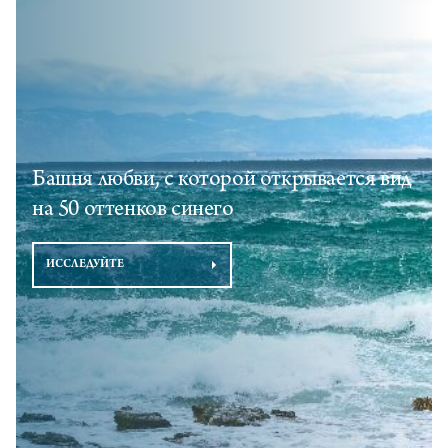
Башня любви, с которой открывается вид
на 50 оттенков синего
ИССЛЕДУЙТЕ