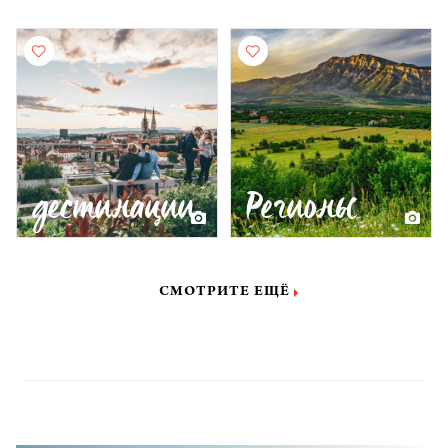
дестинации
Регионы
СМОТРИТЕ ЕЩЁ