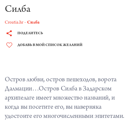
Силба
Croatia.hr
Силба
ПОДЕЛИТЕСЬ
ДОБАВЬ В МОЙ СПИСОК ЖЕЛАНИЙ
Остров любви, остров пешеходов, ворота
Далмации…Остров Силба в
Задарском
архипелаге
имеет множество названий, и
когда вы посетите его, вы наверняка
удостоите его многочисленными эпитетами.