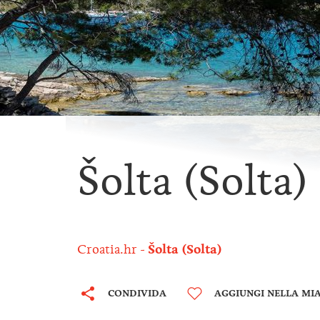
Šolta (Solta)
Croatia.hr
Šolta (Solta)
CONDIVIDA
AGGIUNGI NELLA MIA 