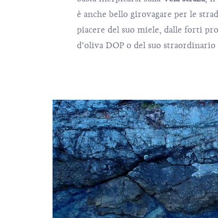
è anche bello girovagare per le stra
piacere del suo miele, dalle forti pr
d’oliva DOP o del suo straordinario