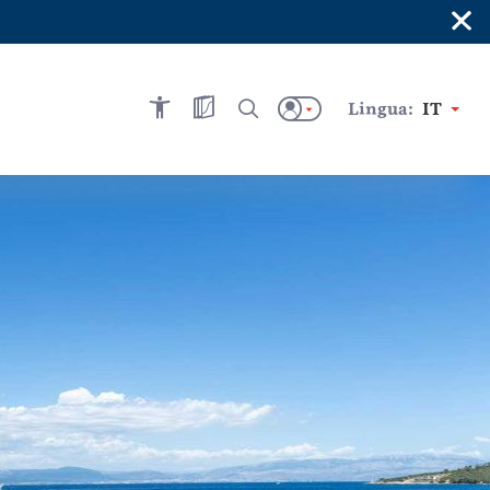
×
Lingua:
IT