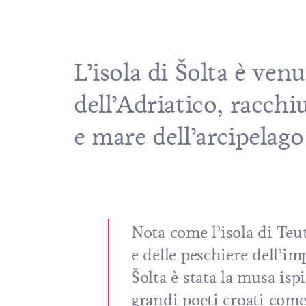
L’isola di Šolta è venu
dell’Adriatico, racchiu
e mare
dell’arcipelago
Nota come
l’isola di Teu
e delle peschiere
dell’im
Šolta è stata la musa ispi
grandi poeti croati com