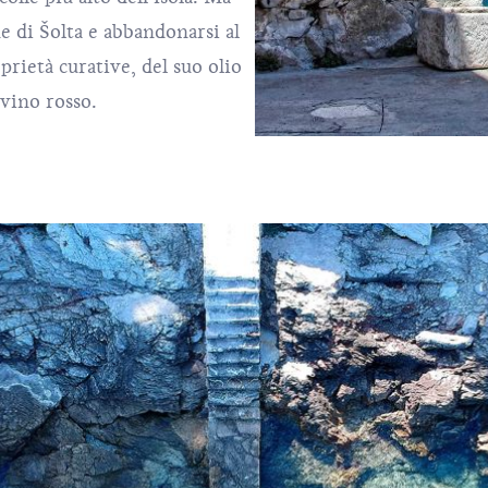
de di Šolta e abbandonarsi al
oprietà curative, del suo olio
 vino rosso.