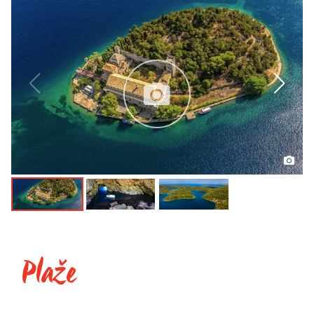
Plaže