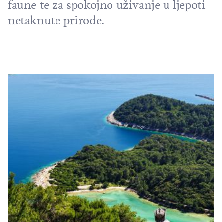
faune te za spokojno uživanje u ljepoti
netaknute prirode
.