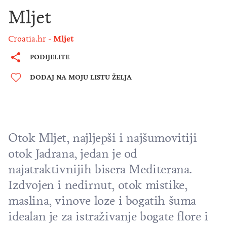
Mljet
Croatia.hr
Mljet
PODIJELITE
DODAJ NA MOJU LISTU ŽELJA
Otok Mljet, najljepši i najšumovitiji
otok Jadrana, jedan je od
najatraktivnijih bisera Mediterana.
Izdvojen i nedirnut, otok mistike,
maslina, vinove loze i bogatih šuma
idealan je za istraživanje bogate flore i