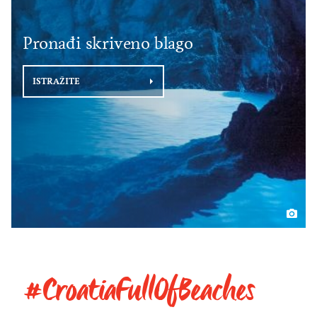
Pronađi skriveno blago
ISTRAŽITE
#CroatiaFullOfBeaches