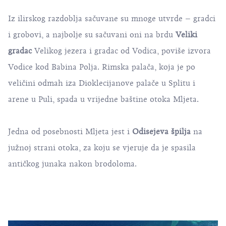
Iz ilirskog razdoblja sačuvane su mnoge utvrde – gradci
i grobovi, a najbolje su sačuvani oni na brdu
Veliki
gradac
Velikog jezera i gradac od Vodica, poviše izvora
Vodice kod Babina Polja. Rimska palača, koja je po
veličini odmah iza Dioklecijanove palače u Splitu i
arene u Puli, spada u vrijedne baštine otoka Mljeta.
Jedna od posebnosti Mljeta jest i
Odisejeva špilja
na
južnoj strani otoka, za koju se vjeruje da je spasila
antičkog junaka nakon brodoloma.