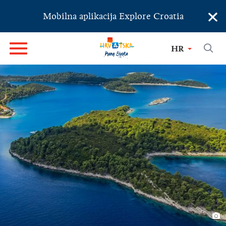
×
Mobilna aplikacija Explore Croatia
HR