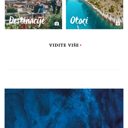
Destinacije
Otoci
VIDITE VIŠE