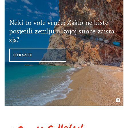
Neki to vole vruće: Zašto ne biste
posjetili zemlju u kojoj sunce zaista
sja?
ISTRAŽITE