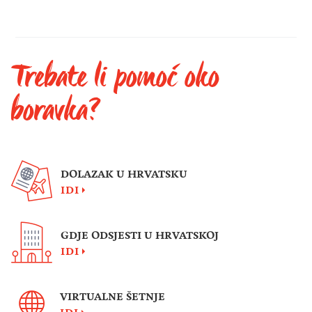
Trebate li pomoć oko
boravka?
DOLAZAK U HRVATSKU
IDI
GDJE ODSJESTI U HRVATSKOJ
IDI
VIRTUALNE ŠETNJE