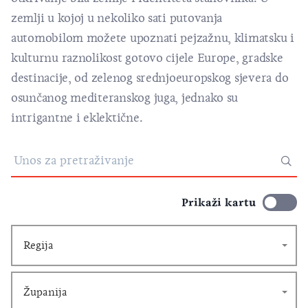
zemlji u kojoj u nekoliko sati putovanja
automobilom možete upoznati pejzažnu, klimatsku i
kulturnu raznolikost gotovo cijele Europe, gradske
destinacije, od zelenog srednjoeuropskog sjevera do
osunčanog mediteranskog juga, jednako su
intrigantne i eklektične.
Prikaži kartu
Regija
Županija