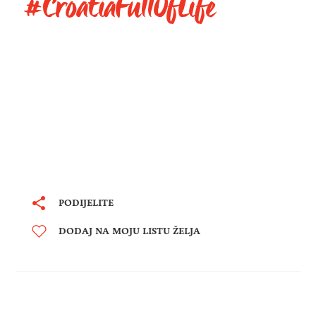
#CroatiaFullOfLife
PODIJELITE
DODAJ NA MOJU LISTU ŽELJA