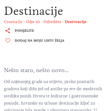
Destinacije
Croatia.hr
Gdje ići
Odredišta
Destinacije
PODIJELITE
DODAJ NA MOJU LISTU ŽELJA
Nešto staro, nešto novo…
Od najmanjeg grada na svijetu, preko prastarih
gradova koji dišu još od antike pa sve do modernih
središta punih života te kulturne i gastronomske
ponude, hrvatske su urbane destinacije ključ za
otkrivanje bila zemlje i identiteta stanovnika. U