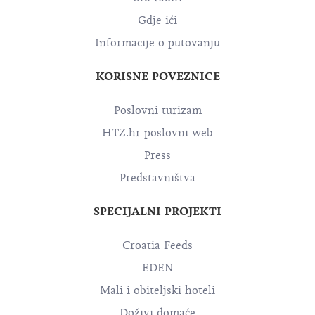
Gdje ići
Informacije o putovanju
KORISNE POVEZNICE
Poslovni turizam
HTZ.hr poslovni web
Press
Predstavništva
SPECIJALNI PROJEKTI
Croatia Feeds
EDEN
Mali i obiteljski hoteli
Doživi domaće