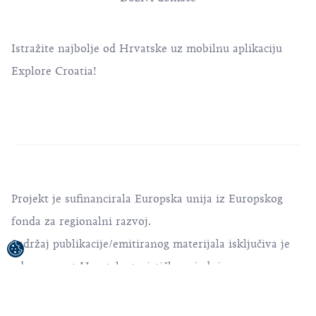
Istražite najbolje od Hrvatske uz mobilnu aplikaciju
Explore Croatia!
Projekt je sufinancirala Europska unija iz Europskog
fonda za regionalni razvoj.
Sadržaj publikacije/emitiranog materijala isključiva je
odgovornost Hrvatske turističke zajednice.
© 1992-2026 Hrvatska turistička zajednica. Sva