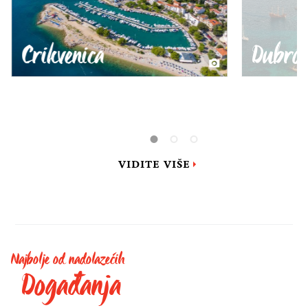
Dubrovnik
Funta
VIDITE VIŠE
Najbolje od nadolazećih
Događanja