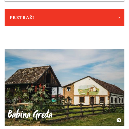
PRETRAŽI
Babina Greda