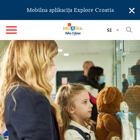
×
Mobilna aplikacija Explore Croatia
SI