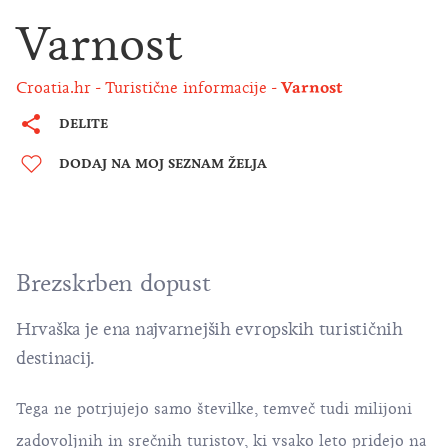
Varnost
Croatia.hr
Turistične informacije
Varnost
DELITE
DODAJ NA MOJ SEZNAM ŽELJA
Brezskrben dopust
Hrvaška je ena najvarnejših evropskih turističnih
destinacij.
Tega ne potrjujejo samo številke, temveč tudi milijoni
zadovoljnih in srečnih turistov, ki vsako leto pridejo na