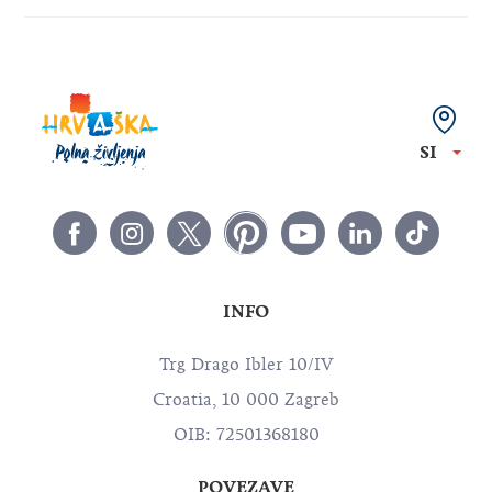
SI
INFO
Trg Drago Ibler 10/IV
Croatia, 10 000 Zagreb
OIB: 72501368180
POVEZAVE