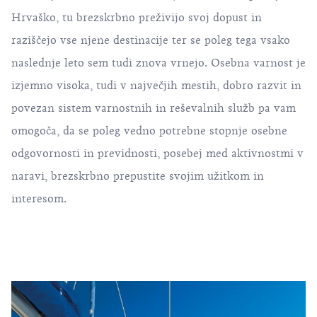
Hrvaško, tu brezskrbno preživijo svoj dopust in
raziščejo vse njene destinacije ter se poleg tega vsako
naslednje leto sem tudi znova vrnejo. Osebna varnost je
izjemno visoka, tudi v največjih mestih, dobro razvit in
povezan sistem varnostnih in reševalnih služb pa vam
omogoča, da se poleg vedno potrebne stopnje osebne
odgovornosti in previdnosti, posebej med aktivnostmi v
naravi, brezskrbno prepustite svojim užitkom in
interesom.