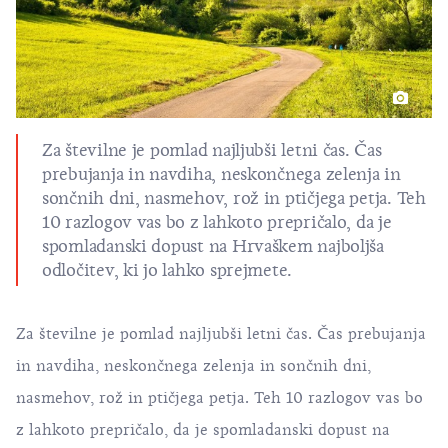
Za številne je pomlad najljubši letni čas. Čas
prebujanja in navdiha, neskončnega zelenja in
sončnih dni, nasmehov, rož in ptičjega petja. Teh
10 razlogov vas bo z lahkoto prepričalo, da je
spomladanski dopust na Hrvaškem najboljša
odločitev, ki jo lahko sprejmete.
Za številne je pomlad najljubši letni čas. Čas prebujanja
in navdiha, neskončnega zelenja in sončnih dni,
nasmehov, rož in ptičjega petja. Teh 10 razlogov vas bo
z lahkoto prepričalo, da je spomladanski dopust na