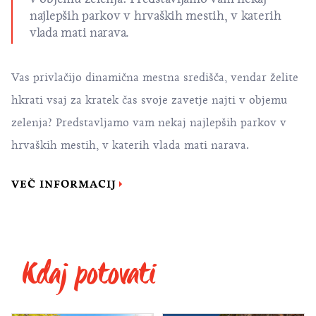
najlepših parkov v hrvaških mestih, v katerih
vlada mati narava.
Vas privlačijo dinamična mestna središča, vendar želite
hkrati vsaj za kratek čas svoje zavetje najti v objemu
zelenja? Predstavljamo vam nekaj najlepših parkov v
hrvaških mestih, v katerih vlada mati narava.
VEČ INFORMACIJ
Kdaj potovati