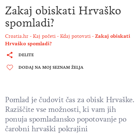
Zakaj obiskati Hrvaško
spomladi?
Croatia.hr
Kaj početi
Kdaj potovati
Zakaj obiskati
Hrvaško spomladi?
DELITE
DODAJ NA MOJ SEZNAM ŽELJA
Pomlad je čudovit čas za obisk Hrvaške.
Raziščite vse možnosti, ki vam jih
ponuja spomladansko popotovanje po
čarobni hrvaški pokrajini