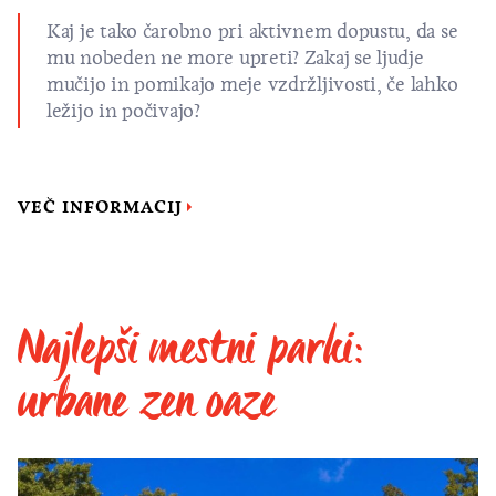
Kaj je tako čarobno pri aktivnem dopustu, da se
mu nobeden ne more upreti? Zakaj se ljudje
mučijo in pomikajo meje vzdržljivosti, če lahko
ležijo in počivajo?
VEČ INFORMACIJ
Najlepši mestni parki:
urbane zen oaze