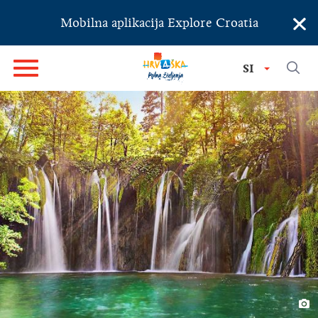
×
Mobilna aplikacija Explore Croatia
SI