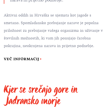
narava in prijetno podnebje.
Aktivni oddih in Hrvaška se ujemata kot jagode s
smetano. Spomladansko prebujanje narave je popolna
priložnost za prebujanje vašega organizma in uživanje v
številnih možnostih, ki vam jih ponujajo čarobna
pokrajina, neokrnjena narava in prijetno podnebje.
VEČ INFORMACIJ
Kjer se srečajo gore in
Jadransko morje