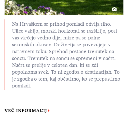
Na Hrvaškem se prihod pomladi odvija tiho.
Ulice vabijo, morski horizonti se razširijo, poti
vas vlečejo vedno dlje, mize pa so polne
sezonskih okusov. Doživetja se povezujejo v
naravnem toku. Sprehod postane trenutek na
soncu. Trenutek na soncu se spremeni v načrt.
Načrt se prelije v celoten dan, ki se zdi
popolnoma svež. To ni zgodba o destinacijah. To
je zgodba o tem, kaj občutimo, ko se prepustimo
pomladi.
VEČ INFORMACIJ