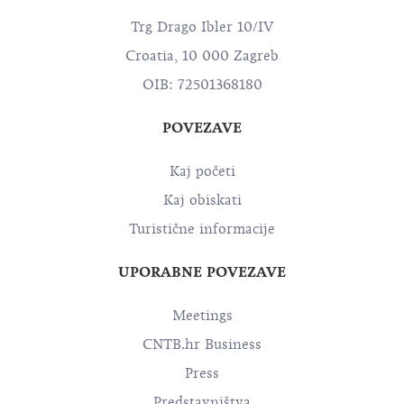
Trg Drago Ibler 10/IV
Croatia, 10 000 Zagreb
OIB: 72501368180
POVEZAVE
Kaj početi
Kaj obiskati
Turistične informacije
UPORABNE POVEZAVE
Meetings
CNTB.hr Business
Press
Predstavništva