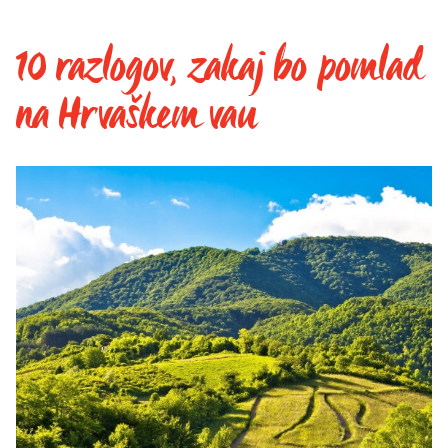
10 razlogov, zakaj bo pomlad
na Hrvaškem vau