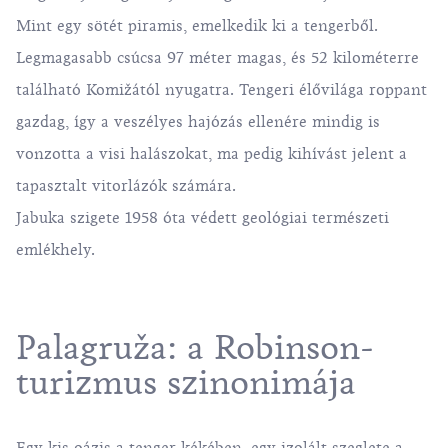
Mint egy sötét piramis, emelkedik ki a tengerből.
Legmagasabb csúcsa 97 méter magas, és 52 kilométerre
található Komižától nyugatra. Tengeri élővilága roppant
gazdag, így a veszélyes hajózás ellenére mindig is
vonzotta a visi halászokat, ma pedig kihívást jelent a
tapasztalt vitorlázók számára.
Jabuka szigete 1958 óta védett geológiai természeti
emlékhely.
Palagruža: a Robinson-
turizmus szinonimája