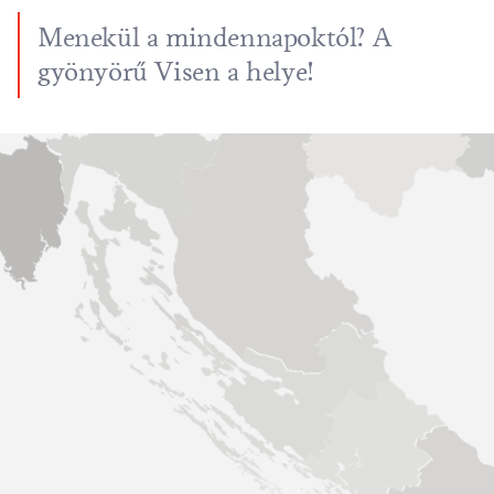
Menekül a mindennapoktól? A
gyönyörű Visen a helye!