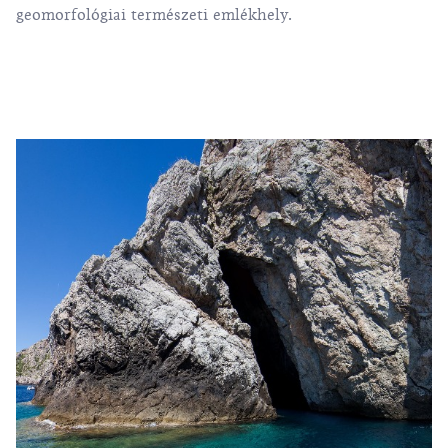
geomorfológiai természeti emlékhely.