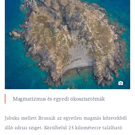
Magmatizmus és egyedi ökoszisztémák
Jabuka mellett Brusnik az egyetlen magmás kőzetekből
álló adriai sziget. Körülbelül 23 kilométerre található