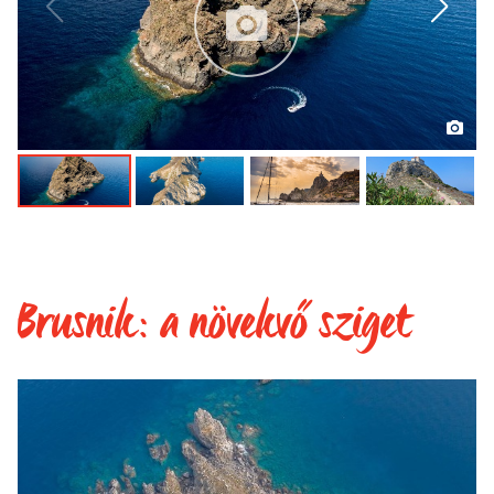
Brusnik: a növekvő sziget