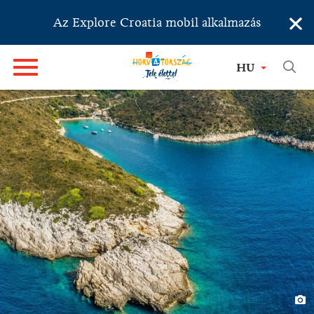
×
Az Explore Croatia mobil alkalmazás
HU