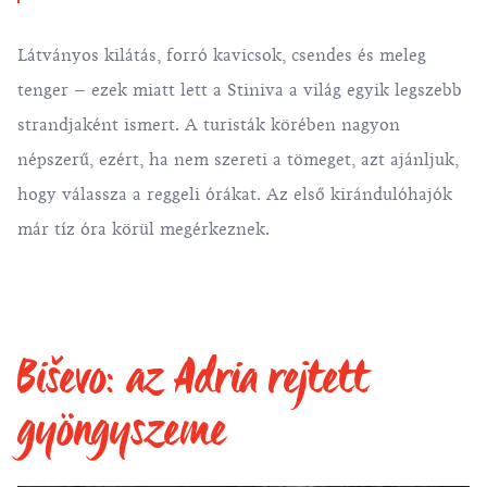
Látványos kilátás, forró kavicsok, csendes és meleg
tenger – ezek miatt lett a Stiniva a világ egyik legszebb
strandjaként ismert. A turisták körében nagyon
népszerű, ezért, ha nem szereti a tömeget, azt ajánljuk,
hogy válassza a reggeli órákat. Az első kirándulóhajók
már tíz óra körül megérkeznek.
Biševo: az Adria rejtett
gyöngyszeme