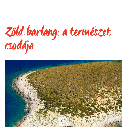
Zöld barlang: a természet
csodája