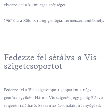
élvezze ezt a különleges szépséget.
1967 óta a Zöld barlang geológiai természeti emlékhely.
Fedezze fel sétálva a Vis-
szigetcsoportot
Fedezze fel a Vis-szigetcsoport geoparkot a négy
geotúra egyikén. Három Vis szigetén, egy pedig Biševo
szigetén található. Ezeken az útvonalakon lenyűgözik