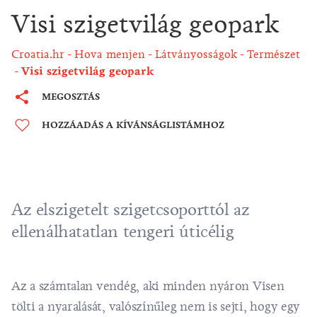
Visi szigetvilág geopark
Croatia.hr
Hova menjen
Látványosságok
Természet
Visi szigetvilág geopark
MEGOSZTÁS
HOZZÁADÁS A KÍVÁNSÁGLISTÁMHOZ
Az elszigetelt szigetcsoporttól az
ellenálhatatlan tengeri úticélig
Az a számtalan vendég, aki minden nyáron Visen
tölti a nyaralását, valószínűleg nem is sejti, hogy egy