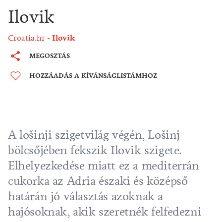
Ilovik
Croatia.hr
Ilovik
MEGOSZTÁS
HOZZÁADÁS A KÍVÁNSÁGLISTÁMHOZ
A lošinji szigetvilág végén,
Lošinj
bölcsőjében fekszik Ilovik szigete.
Elhelyezkedése miatt ez a mediterrán
cukorka az Adria északi és középső
határán jó választás azoknak a
hajósoknak, akik szeretnék felfedezni