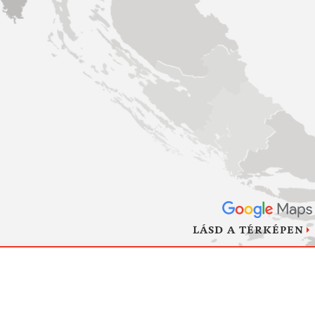
LÁSD A TÉRKÉPEN