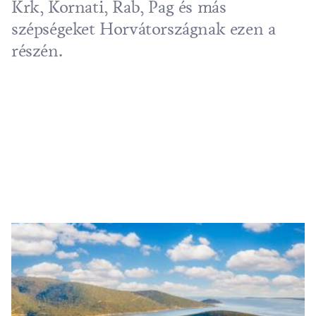
Krk
,
Kornati
,
Rab
,
Pag
és más
szépségeket Horvátországnak ezen a
részén.