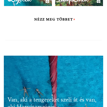
NÉZZ MEG TÖBBET
Van, aki a tengereket szeli át és van,
aki Horvátországot