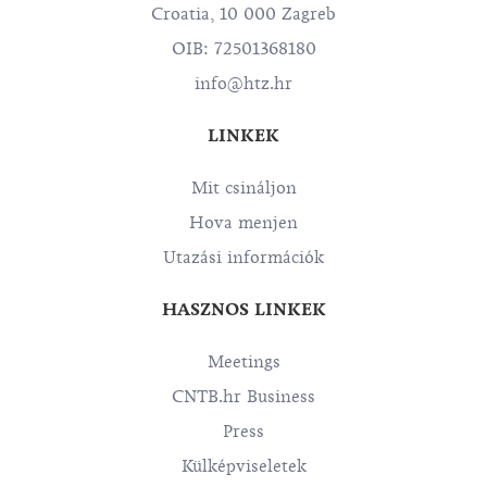
Croatia, 10 000 Zagreb
OIB: 72501368180
info@htz.hr
LINKEK
Mit csináljon
Hova menjen
Utazási információk
HASZNOS LINKEK
Meetings
CNTB.hr Business
Press
Külképviseletek