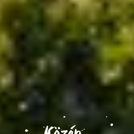
Közép-