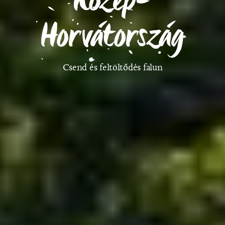
Horvátország
Csend és feltöltődés falun