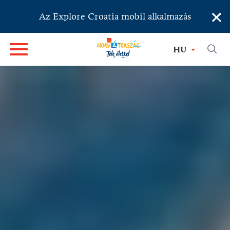
×
Az Explore Croatia mobil alkalmazás
KÖZÉP-HORVÁTORSZÁG
HU