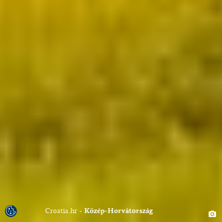
Croatia.hr
Közép-Horvátország