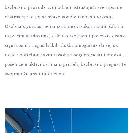
bezbrižno provode svoj odmor istražujući sve njezine
destinacije te joj se svake godine iznova i vraćaju.
Osobna sigurnost je na iznimno visokoj razini, čak i u
najvećim gradovima, a dobro razvijen i povezan sustav
sigurnosnih i spasilačkih službi omogućuje da se, uz
uvijek potrebnu razinu osobne odgovornosti i opreza,
posebice u aktivnostima u prirodi, bezbrižno prepustite
svojim užicima i interesima.