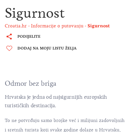
Sigurnost
Croatia.hr
Informacije o putovanju
Sigurnost
PODIJELITE
DODAJ NA MOJU LISTU ŽELJA
Odmor bez briga
Hrvatska je jedna od najsigurnijih europskih
turističkih destinacija.
To ne potvrđuju samo brojke već i milijuni zadovoljnih
i sretnih turista koji svake godine dolaze u Hrvatsku,