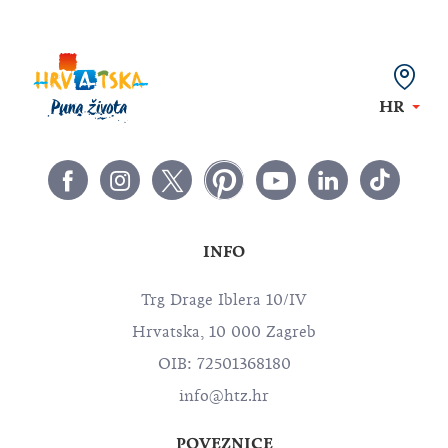
HR
INFO
Trg Drage Iblera 10/IV
Hrvatska, 10 000 Zagreb
OIB: 72501368180
info@htz.hr
POVEZNICE