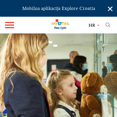
×
Mobilna aplikacija Explore Croatia
HR