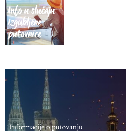
Info u slučaju
izgubljene
putovnice
Informacije o putovanju