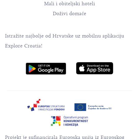
Mali i obiteljski hoteli
Doživi domaće
Istražite najbolje od Hrvatske uz mobilnu aplikaciju
Explore Croatia!
Projekt je sufinancirala Europska unija iz Europskog