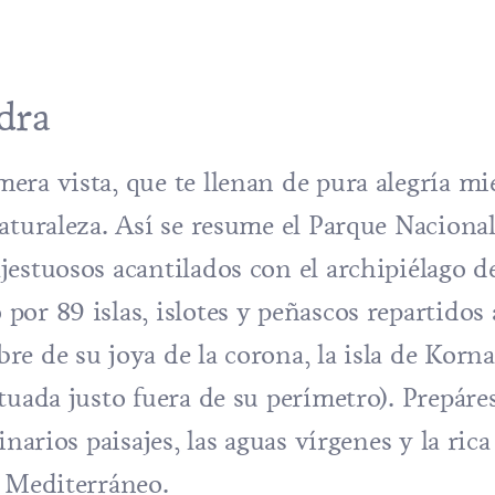
dra
ra vista, que te llenan de pura alegría mi
aturaleza. Así se resume el Parque Naciona
estuosos acantilados con el archipiélago d
or 89 islas, islotes y peñascos repartidos a
e de su joya de la corona, la isla de Korna
tuada justo fuera de su perímetro). Prepáre
narios paisajes, las aguas vírgenes y la rica
l Mediterráneo.