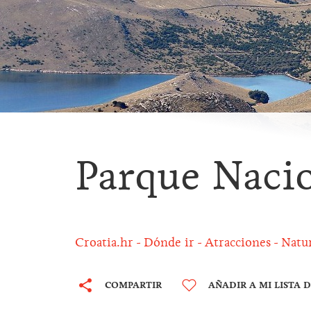
Parque Nacio
Croatia.hr
Dónde ir
Atracciones
Natur
COMPARTIR
AÑADIR A MI LISTA 