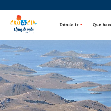
Dónde ir
Qué hac