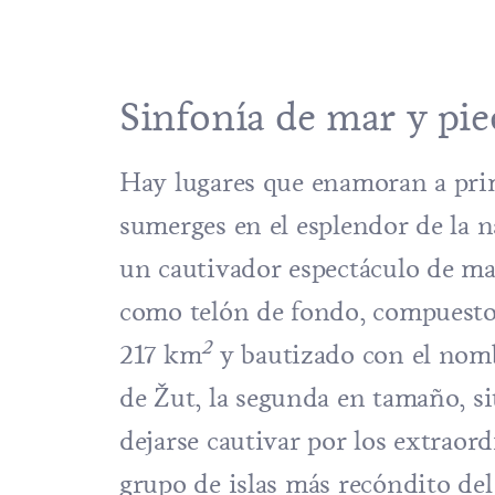
Sinfonía de mar y pie
Hay lugares que enamoran a prime
sumerges en el esplendor de la n
un cautivador espectáculo de maj
como telón de fondo, compuesto p
2
217 km
y bautizado con el nombr
de Žut
, la segunda en tamaño, si
dejarse cautivar por los extraordi
grupo de islas más recóndito de