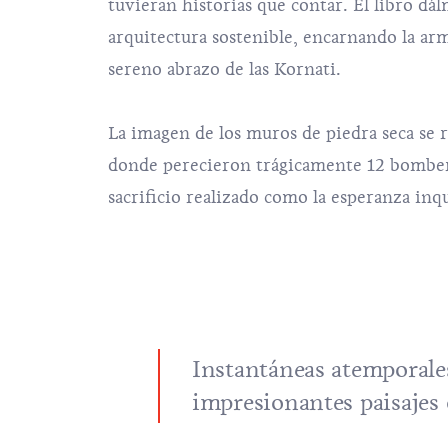
tuvieran historias que contar. El libro dá
arquitectura sostenible, encarnando la arm
sereno abrazo de las Kornati.
La imagen de los muros de piedra seca se
donde perecieron trágicamente 12 bomberos
sacrificio realizado como la esperanza in
Instantáneas atemporale
impresionantes paisajes d