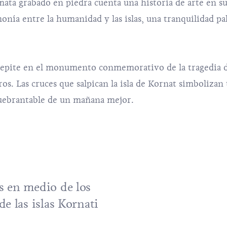
lmata grabado en piedra cuenta una historia de arte en s
onía entre la humanidad y las islas, una tranquilidad pa
 repite en el monumento conmemorativo de la tragedia 
. Las cruces que salpican la isla de Kornat simbolizan 
quebrantable de un mañana mejor.
s en medio de los
e las islas Kornati