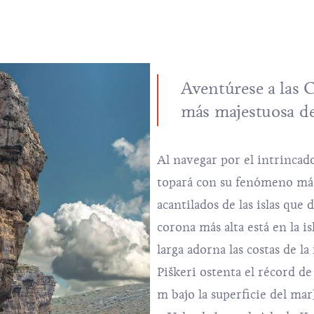
Aventúrese a las C
más majestuosa de
Al navegar por el intrincado
topará con su fenómeno más
acantilados de las islas que
corona más alta está en la i
larga adorna las costas de la
Piškeri ostenta el récord d
m bajo la superficie del mar