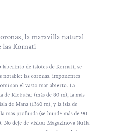
oronas, la maravilla natural
 las Kornati
 laberinto de islotes de Kornati, se
 notable: las coronas, imponentes
 dominan el vasto mar abierto. La
sla de Klobučar (más de 80 m), la más
 isla de Mana (1350 m), y la isla de
e la más profunda (se hunde más de 90
). No deje de visitar Magazinova škrila