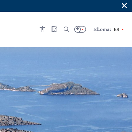
×
Idioma:
ES