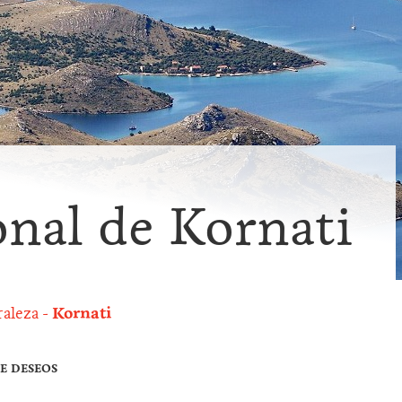
nal de Kornati
aleza
Kornati
DE DESEOS