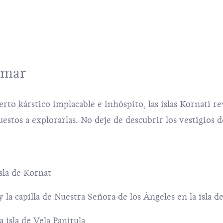
l mar
to kárstico implacable e inhóspito, las islas Kornati re
stos a explorarlas. No deje de descubrir los vestigios d
isla de Kornat
 la capilla de Nuestra Señora de los Ángeles en la isla de
 isla de Vela Panitula