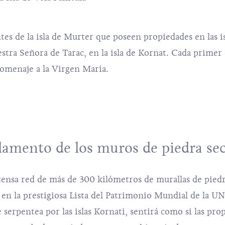
tes de la isla de
Murter
que poseen propiedades en las is
uestra Señora de Tarac, en la isla de Kornat. Cada prime
homenaje a la Virgen María.
 lamento de los muros de piedra se
extensa red de más de 300 kilómetros de
murallas de piedr
 en la prestigiosa Lista del Patrimonio Mundial de la 
 serpentea por las islas Kornati, sentirá como si las pro