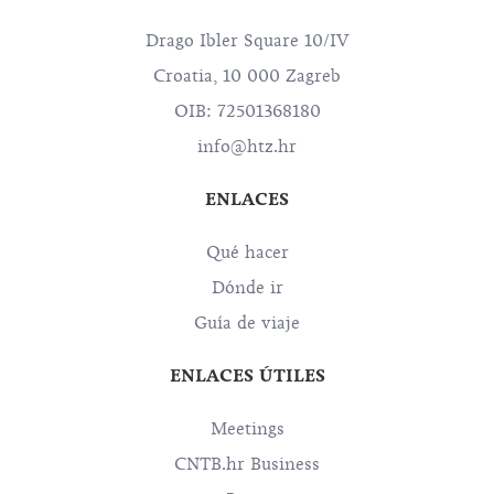
Drago Ibler Square 10/IV
Croatia, 10 000 Zagreb
OIB: 72501368180
info@htz.hr
ENLACES
Qué hacer
Dónde ir
Guía de viaje
ENLACES ÚTILES
Meetings
CNTB.hr Business