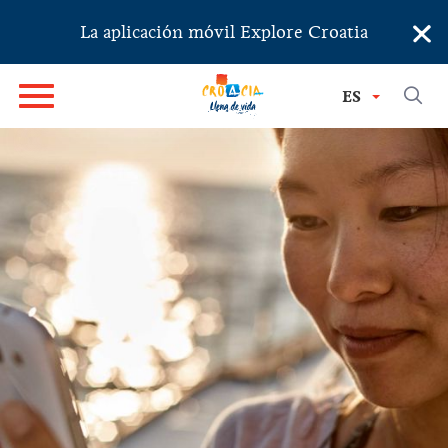
×
La aplicación móvil Explore Croatia
ES