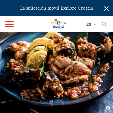
×
La aplicación móvil Explore Croatia
ES