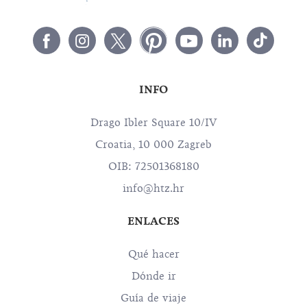
INFO
Drago Ibler Square 10/IV
Croatia, 10 000 Zagreb
OIB: 72501368180
info@htz.hr
ENLACES
Qué hacer
Dónde ir
Guía de viaje