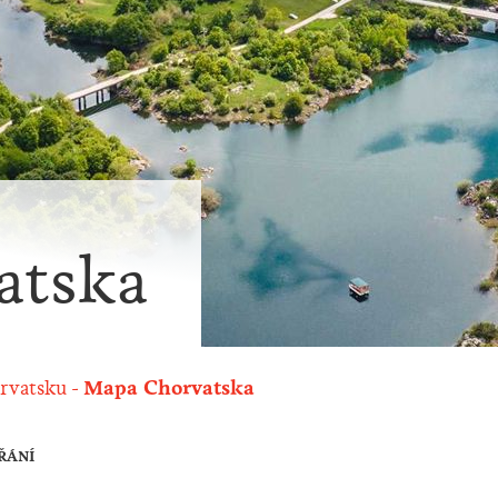
atska
rvatsku
Mapa Chorvatska
ŘÁNÍ