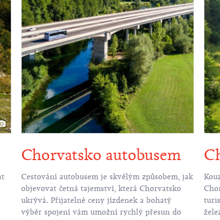
Ch
Chorvatsko autobusem
at
Kouz
Cestování autobusem je skvělým způsobem, jak
Chor
objevovat četná tajemství, která Chorvatsko
turi
ukrývá. Přijatelné ceny jízdenek a bohatý
žele
výběr spojení vám umožní rychlý přesun do