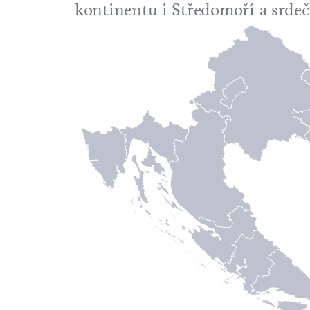
kontinentu i Středomoří a srdečn