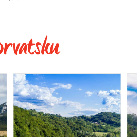
orvatsku