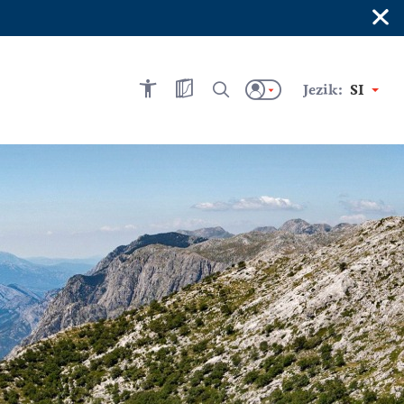
×
Jezik:
SI