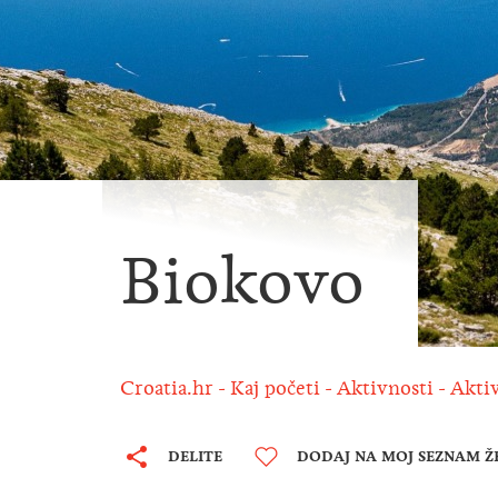
Biokovo
Croatia.hr
Kaj početi
Aktivnosti
Akti
DELITE
DODAJ NA MOJ SEZNAM Ž