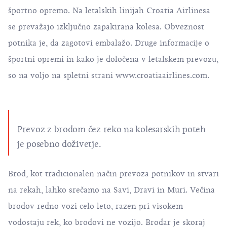
športno opremo. Na letalskih linijah Croatia Airlinesa
se prevažajo izključno zapakirana kolesa. Obveznost
potnika je, da zagotovi embalažo. Druge informacije o
športni opremi in kako je določena v letalskem prevozu,
so na voljo na spletni strani
www.croatiaairlines.com
.
Prevoz z brodom čez reko na kolesarskih poteh
je posebno doživetje.
Brod, kot tradicionalen način prevoza potnikov in stvari
na rekah, lahko srečamo na Savi, Dravi in Muri. Večina
brodov redno vozi celo leto, razen pri visokem
vodostaju rek, ko brodovi ne vozijo. Brodar je skoraj