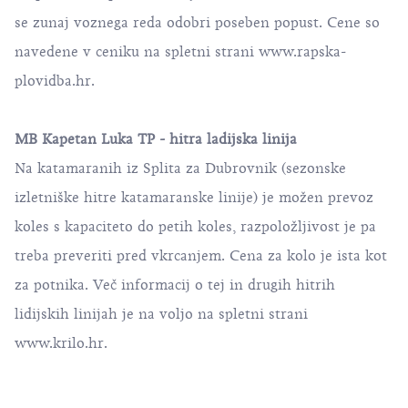
se zunaj voznega reda odobri poseben popust. Cene so
navedene v ceniku na spletni strani
www.rapska-
plovidba.hr
.
MB Kapetan Luka TP - hitra ladijska linija
Na katamaranih iz Splita za Dubrovnik (sezonske
izletniške hitre katamaranske linije) je možen prevoz
koles s kapaciteto do petih koles, razpoložljivost je pa
treba preveriti pred vkrcanjem. Cena za kolo je ista kot
za potnika. Več informacij o tej in drugih hitrih
lidijskih linijah je na voljo na spletni strani
www.krilo.hr
.