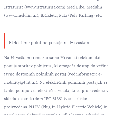
Istraturist (
www.istraturist.com
) Med Bike, Medulin
(
www.medulin.hr
), Bičikleta, Pula (Pula Parking) etc.
Električne polnilne postaje na Hrvaškem
Na Hrvaškem trenutno samo Hrvatski telekom d.d.
ponuja storitev polnjenja, ki omogoča dostop do večine
javno dostopnih polnilnih postaj (več informacij:
e-
mobility@t.ht.hr
). Na električnih polnilnih postajah se
lahko polnijo vsa električna vozila, ki so proizvedena v
skladu s standardom IEC-61851 (vsa serijsko
proizvedena PHEV (Plug in Hybrid Electric Vehicle) in