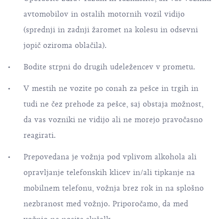
avtomobilov in ostalih motornih vozil vidijo
(sprednji in zadnji žaromet na kolesu in odsevni
jopič oziroma oblačila).
Bodite strpni do drugih udeležencev v prometu.
V mestih ne vozite po conah za pešce in trgih in
tudi ne čez prehode za pešce, saj obstaja možnost,
da vas vozniki ne vidijo ali ne morejo pravočasno
reagirati.
Prepovedana je vožnja pod vplivom alkohola ali
opravljanje telefonskih klicev in/ali tipkanje na
mobilnem telefonu, vožnja brez rok in na splošno
nezbranost med vožnjo. Priporočamo, da med