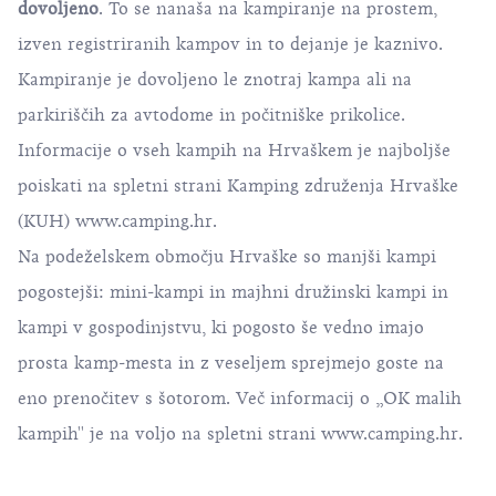
dovoljeno
. To se nanaša na kampiranje na prostem,
izven registriranih kampov in to dejanje je kaznivo.
Kampiranje je dovoljeno le znotraj kampa ali na
parkiriščih za avtodome in počitniške prikolice.
Informacije o vseh kampih na Hrvaškem je najboljše
poiskati na spletni strani Kamping združenja Hrvaške
(KUH)
www.camping.hr
.
Na podeželskem območju Hrvaške so manjši kampi
pogostejši: mini-kampi in majhni družinski kampi in
kampi v gospodinjstvu, ki pogosto še vedno imajo
prosta kamp-mesta in z veseljem sprejmejo goste na
eno prenočitev s šotorom. Več informacij o „OK malih
kampih'' je na voljo na spletni strani
www.camping.hr
.