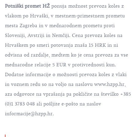
Potniški promet HŽ
ponuja možnost prevoza koles z
vlakom po Hrvaški, v mestnem-primestnem prometu
mesta Zagreba in v mednarodnem prometu proti
Sloveniji, Avstriji in Nemčiji. Cena prevoza koles na
Hrvaškem po smeri potovanja znaša 15 HRK in ni
odvisna od razdalje, medtem ko je cena prevoza za vse
mednarodne relacije 5 EUR v protivrednosti kun.
Dodatne informacije o možnosti prevoza koles z vlaki
in voznem redu so na voljo na naslovu
www.hzpp.hr
,
aza odgovore na vprašanja pa pokličite na številko +385
(0)1 3783 048 ali pošljite e-pošto na naslov
informacije@hzpp.hr
.