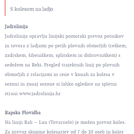
S kolesom na ladjo
Jadrolinija
Jadrolinija opravlja linijski pomorski prevoz potnikov
in tovora z ladjami po petih plovnih območjih (reškem,
zadrskem, šibeniškem, splitskem in dubrovniškem) s
sedežem na Reki. Pregled trajektnih linij po plovnih
območjih z relacijami in cene v kunah za kolesa v
sezoni in zunaj sezone si lahko ogledate na spletni
strani
www.jadrolinija.hr
Rapska Plovidba
Na liniji Rab – Lun (Tovarnele) je možen prevoz koles.
Za prevoz skupine kolesarjev od 7 do 10 oseb in koles