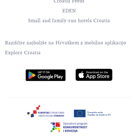
Croatia Feeds
EDEN
Small and family-run hotels Croatia
Raziščite najboljše na Hrvaškem z mobilno aplikacijo
Explore Croatia