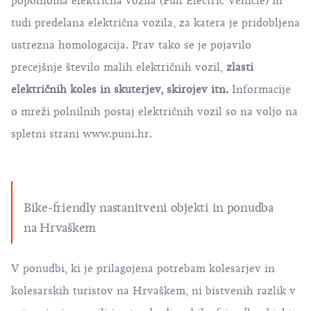
popolnoma električna vozila (Full Electric Vehicle) in
tudi predelana električna vozila, za katera je pridobljena
ustrezna homologacija. Prav tako se je pojavilo
precejšnje število malih električnih vozil,
zlasti
električnih koles in skuterjev, skirojev itn.
Informacije
o mreži polnilnih postaj električnih vozil so na voljo na
spletni strani
www.puni.hr
.
Bike-friendly nastanitveni objekti in ponudba
na Hrvaškem
V ponudbi, ki je prilagojena potrebam kolesarjev in
kolesarskih turistov na Hrvaškem, ni bistvenih razlik v