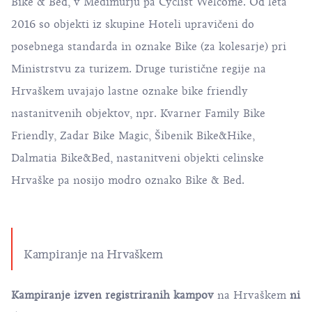
Bike & Bed, v Međimurju pa Cyclist Welcome. Od leta
2016 so objekti iz skupine Hoteli upravičeni do
posebnega standarda in oznake Bike (za kolesarje) pri
Ministrstvu za turizem. Druge turistične regije na
Hrvaškem uvajajo lastne oznake bike friendly
nastanitvenih objektov, npr. Kvarner Family Bike
Friendly, Zadar Bike Magic, Šibenik Bike&Hike,
Dalmatia Bike&Bed, nastanitveni objekti celinske
Hrvaške pa nosijo modro oznako Bike & Bed.
Kampiranje na Hrvaškem
Kampiranje izven registriranih kampov
na Hrvaškem
ni