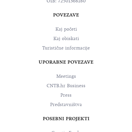
OIB: 72501368180
POVEZAVE
Kaj početi
Kaj obiskati
Turistične informacije
UPORABNE POVEZAVE
Meetings
CNTB.hr Business
Press
Predstavništva
POSEBNI PROJEKTI