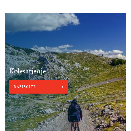
Kolesarjenje
RAZIŠČITE