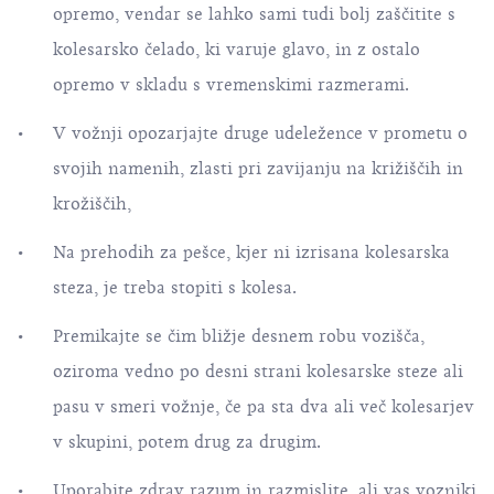
opremo, vendar se lahko sami tudi bolj zaščitite s
kolesarsko čelado, ki varuje glavo, in z ostalo
opremo v skladu s vremenskimi razmerami.
V vožnji opozarjajte druge udeležence v prometu o
svojih namenih, zlasti pri zavijanju na križiščih in
krožiščih,
Na prehodih za pešce, kjer ni izrisana kolesarska
steza, je treba stopiti s kolesa.
Premikajte se čim bližje desnem robu vozišča,
oziroma vedno po desni strani kolesarske steze ali
pasu v smeri vožnje, če pa sta dva ali več kolesarjev
v skupini, potem drug za drugim.
Uporabite zdrav razum in razmislite, ali vas vozniki