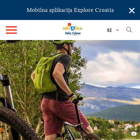
×
Mobilna aplikacija Explore Croatia
SI