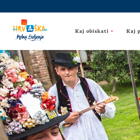
Kaj obiskati
Kaj 