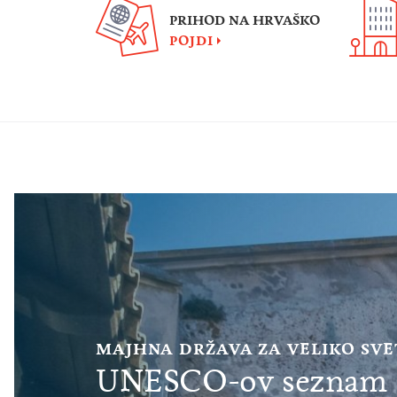
PRIHOD NA HRVAŠKO
POJDI
MAJHNA DRŽAVA ZA VELIKO SV
UNESCO-ov seznam s