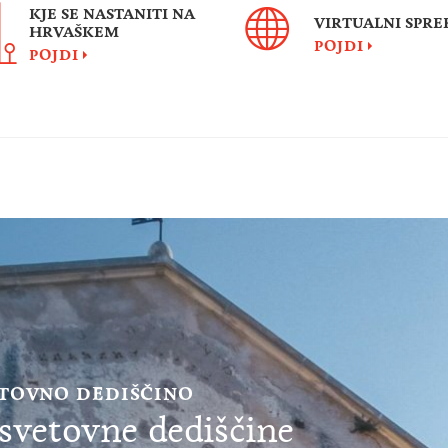
KJE SE NASTANITI NA
VIRTUALNI SPRE
HRVAŠKEM
POJDI
POJDI
ETOVNO DEDIŠČINO
vetovne dediščine