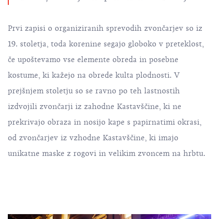
Prvi zapisi o organiziranih sprevodih zvončarjev so iz
19. stoletja, toda korenine segajo globoko v preteklost,
če upoštevamo vse elemente obreda in posebne
kostume, ki kažejo na obrede kulta plodnosti. V
prejšnjem stoletju so se ravno po teh lastnostih
izdvojili zvončarji iz zahodne Kastavščine, ki ne
prekrivajo obraza in nosijo kape s papirnatimi okrasi,
od zvončarjev iz vzhodne Kastavščine, ki imajo
unikatne maske z rogovi in velikim zvoncem na hrbtu.