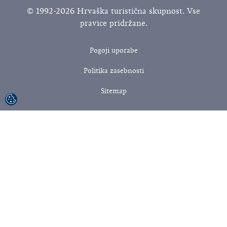
© 1992-2026 Hrvaška turistična skupnost. Vse
pravice pridržane.
Pogoji uporabe
Politika zasebnosti
Sitemap