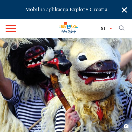
×
Mobilna aplikacija Explore Croatia
SI