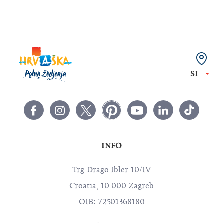
SI
INFO
Trg Drago Ibler 10/IV
Croatia, 10 000 Zagreb
OIB: 72501368180