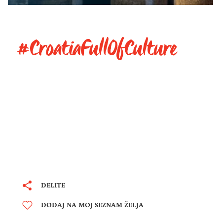
#CroatiaFullOfCulture
DELITE
DODAJ NA MOJ SEZNAM ŽELJA