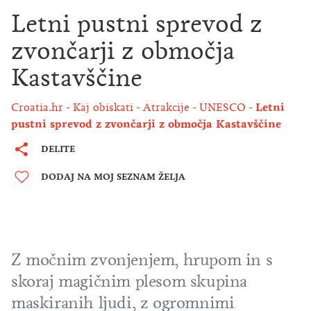
Letni pustni sprevod z
zvončarji z območja
Kastavščine
Croatia.hr
Kaj obiskati
Atrakcije
UNESCO
Letni
pustni sprevod z zvončarji z območja Kastavščine
DELITE
DODAJ NA MOJ SEZNAM ŽELJA
Z močnim zvonjenjem, hrupom in s
skoraj magičnim plesom skupina
maskiranih ljudi, z ogromnimi