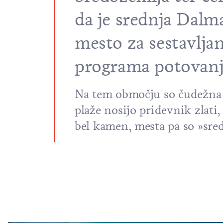
da je srednja Dalm
mesto za sestavljan
programa potovanj
Na tem območju so čudežna j
plaže nosijo pridevnik zlati,
bel kamen, mesta pa so »sred