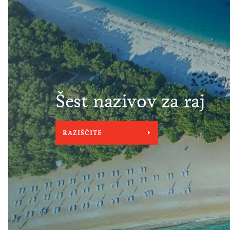
Šest nazivov za raj
RAZIŠČITE