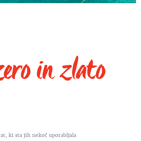
zero in zlato
at, ki sta jih nekoč uporabljala