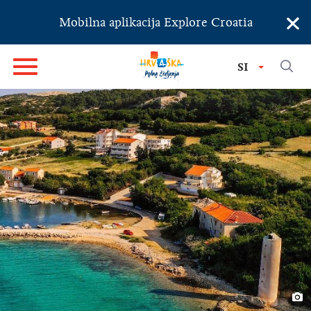
×
Mobilna aplikacija Explore Croatia
SI