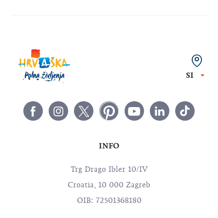
SI
INFO
Trg Drago Ibler 10/IV
Croatia, 10 000 Zagreb
OIB: 72501368180