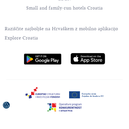
Small and family-run hotels Croatia
Raziščite najboljše na Hrvaškem z mobilno aplikacijo
Explore Croatia
Projekt je sofinancirala Evropska unija iz Evropskega