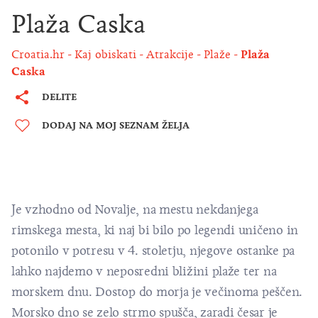
Plaža Caska
Croatia.hr
Kaj obiskati
Atrakcije
Plaže
Plaža
Caska
DELITE
DODAJ NA MOJ SEZNAM ŽELJA
Je vzhodno od Novalje, na mestu nekdanjega
rimskega mesta, ki naj bi bilo po legendi uničeno in
potonilo v potresu v 4. stoletju, njegove ostanke pa
lahko najdemo v neposredni bližini plaže ter na
morskem dnu. Dostop do morja je večinoma peščen.
Morsko dno se zelo strmo spušča, zaradi česar je