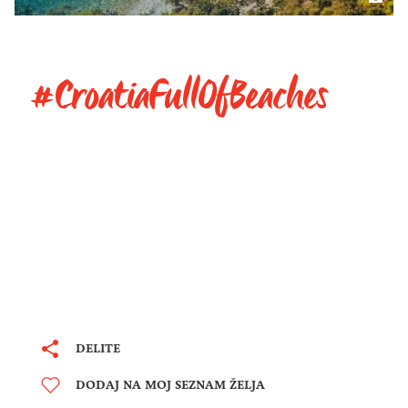
#CroatiaFullOfBeaches
DELITE
DODAJ NA MOJ SEZNAM ŽELJA