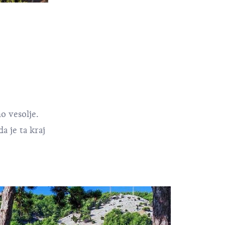
o vesolje.
a je ta kraj