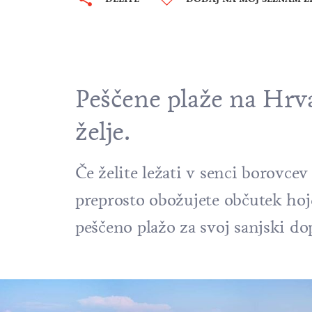
Peščene plaže na Hrva
želje.
Če želite ležati v senci borovcev
preprosto obožujete občutek hoj
peščeno plažo za svoj sanjski do