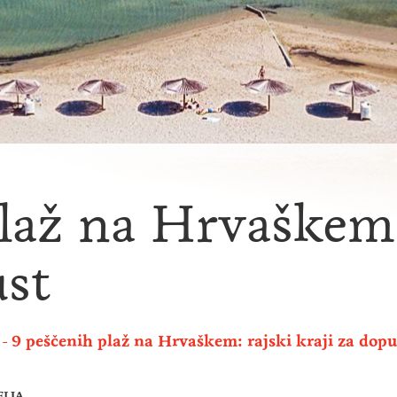
laž na Hrvaškem:
ust
9 peščenih plaž na Hrvaškem: rajski kraji za dopu
ELJA