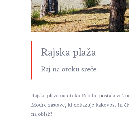
Rajska plaža
Raj na otoku sreče.
Rajska plaža
na otoku
Rab
bo postala vaš n
Modre zastave, ki dokazuje kakovost in či
na obisk?