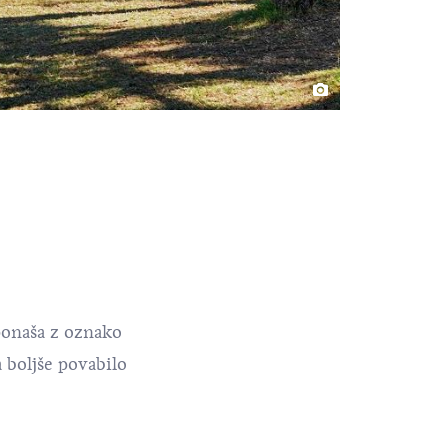
 ponaša z oznako
 boljše povabilo