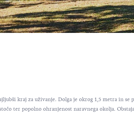
ajljubši kraj za uživanje. Dolga je okrog 1,5 metra in se
stočo ter popolno ohranjenost naravnega okolja. Obstaja