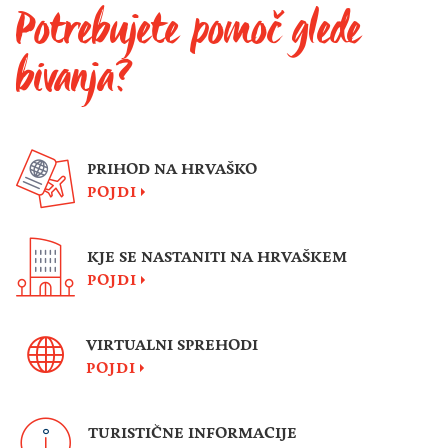
Potrebujete pomoč glede
bivanja?
PRIHOD NA HRVAŠKO
POJDI
KJE SE NASTANITI NA HRVAŠKEM
POJDI
VIRTUALNI SPREHODI
POJDI
TURISTIČNE INFORMACIJE