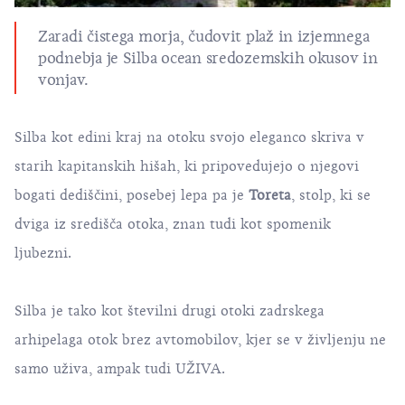
Zaradi čistega morja, čudovit plaž in izjemnega
podnebja je Silba ocean sredozemskih okusov in
vonjav.
Silba kot edini kraj na otoku svojo eleganco skriva v
starih kapitanskih hišah, ki pripovedujejo o njegovi
bogati dediščini, posebej lepa pa je
Toreta
, stolp, ki se
dviga iz središča otoka, znan tudi kot spomenik
ljubezni.
Silba je tako kot številni drugi otoki zadrskega
arhipelaga
otok brez avtomobilov
, kjer se v življenju ne
samo uživa, ampak tudi UŽIVA.