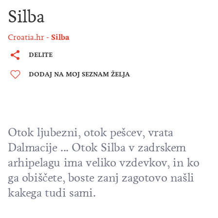
Silba
Croatia.hr
Silba
DELITE
DODAJ NA MOJ SEZNAM ŽELJA
Otok ljubezni, otok pešcev, vrata
Dalmacije ... Otok Silba v
zadrskem
arhipelagu
ima veliko vzdevkov, in ko
ga obiščete, boste zanj zagotovo našli
kakega tudi sami.