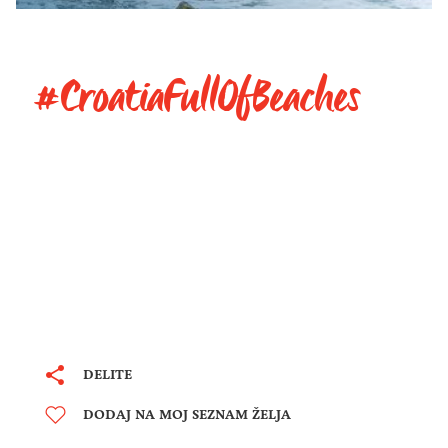
#CroatiaFullOfBeaches
DELITE
DODAJ NA MOJ SEZNAM ŽELJA