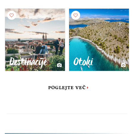
Destinacije
Otoki
POGLEJTE VEČ