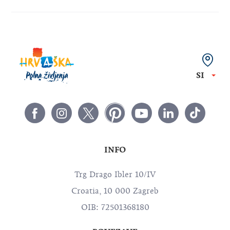
SI
INFO
Trg Drago Ibler 10/IV
Croatia, 10 000 Zagreb
OIB: 72501368180