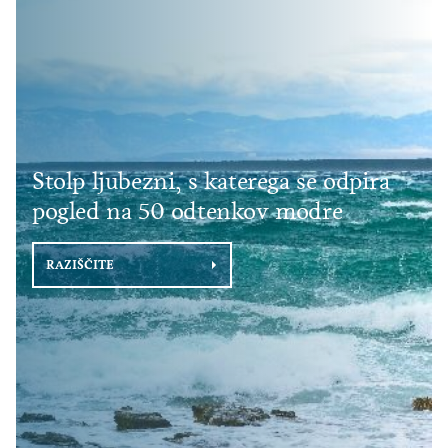
Stolp ljubezni, s katerega se odpira
pogled na 50 odtenkov modre
RAZIŠČITE