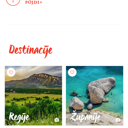
POJDI
Destinacije
Regije
Županije