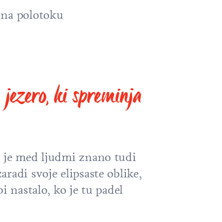
a na polotoku
 jezero, ki spreminja
 je med ljudmi znano tudi
radi svoje elipsaste oblike,
i nastalo, ko je tu padel