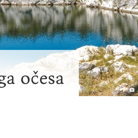
ga očesa