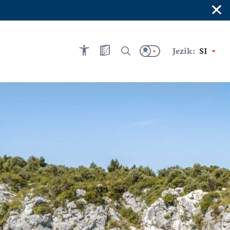
×
Jezik:
SI