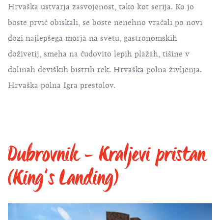
Hrvaška ustvarja zasvojenost, tako kot serija. Ko jo
boste prvič obiskali, se boste nenehno vračali po novi
dozi najlepšega morja na svetu, gastronomskih
doživetij, smeha na čudovito lepih plažah, tišine v
dolinah deviških bistrih rek. Hrvaška polna življenja.
Hrvaška polna Igra prestolov.
Dubrovnik - Kraljevi pristan
(King’s Landing)