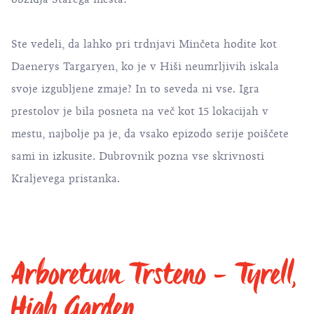
Ste vedeli, da lahko pri trdnjavi Minčeta hodite kot
Daenerys Targaryen, ko je v Hiši neumrljivih iskala
svoje izgubljene zmaje? In to seveda ni vse. Igra
prestolov je bila posneta na več kot 15 lokacijah v
mestu, najbolje pa je, da vsako epizodo serije poiščete
sami in izkusite. Dubrovnik pozna vse skrivnosti
Kraljevega pristanka.
Arboretum Trsteno - Tyrell,
High Garden