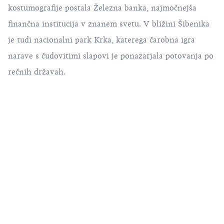
kostumografije postala Železna banka, najmočnejša
finančna institucija v znanem svetu. V bližini Šibenika
je tudi nacionalni park Krka, katerega čarobna igra
narave s čudovitimi slapovi je ponazarjala potovanja po
rečnih državah.