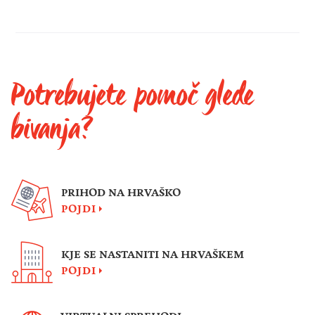
Potrebujete pomoč glede
bivanja?
PRIHOD NA HRVAŠKO
POJDI
KJE SE NASTANITI NA HRVAŠKEM
POJDI