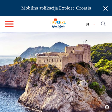
×
Mobilna aplikacija Explore Croatia
SI