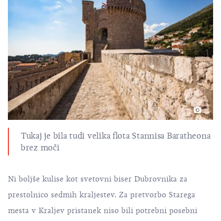
Tukaj je bila tudi velika flota Stannisa Baratheona
brez moči
Ni boljše kulise kot svetovni biser
Dubrovnika
za
prestolnico sedmih kraljestev. Za pretvorbo
Starega
mesta
v Kraljev pristanek niso bili potrebni posebni