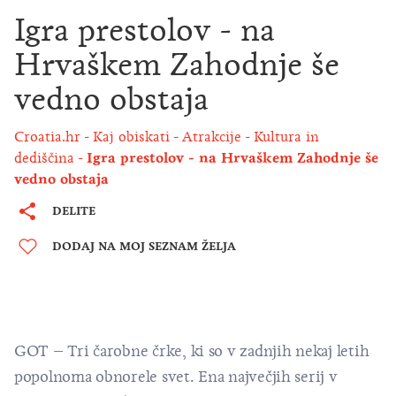
Igra prestolov - na
Hrvaškem Zahodnje še
vedno obstaja
Croatia.hr
Kaj obiskati
Atrakcije
Kultura in
dediščina
Igra prestolov - na Hrvaškem Zahodnje še
vedno obstaja
DELITE
DODAJ NA MOJ SEZNAM ŽELJA
GOT – Tri čarobne črke, ki so v zadnjih nekaj letih
popolnoma obnorele svet. Ena največjih serij v