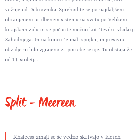
vožnje od Dubrovnika. Sprehodite se po najdaljšem
ohranjenem utrdbenem sistemu na svetu po Velikem
kitajskem zidu in se počutite močno kot številni vladarji
Zahodnjega. In na koncu še mali spojler, impresivno
obzidje ni bilo zgrajeno za potrebe serije. Tu obstaja že
od 14. stoletja.
Split - Meereen
Khaleesa zmaji se še vedno skrivajo v kleteh