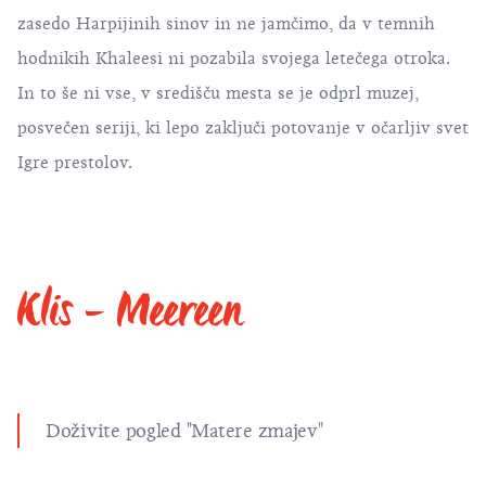
zasedo Harpijinih sinov in ne jamčimo, da v temnih
hodnikih Khaleesi ni pozabila svojega letečega otroka.
In to še ni vse, v središču mesta se je odprl muzej,
posvečen seriji, ki lepo zaključi potovanje v očarljiv svet
Igre prestolov.
Klis - Meereen
Doživite pogled "Matere zmajev"