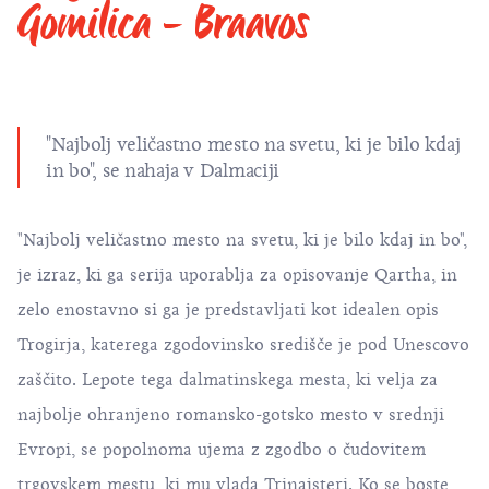
Gomilica - Braavos
"Najbolj veličastno mesto na svetu, ki je bilo kdaj
in bo", se nahaja v Dalmaciji
"Najbolj veličastno mesto na svetu, ki je bilo kdaj in bo",
je izraz, ki ga serija uporablja za opisovanje Qartha, in
zelo enostavno si ga je predstavljati kot idealen opis
Trogirja, katerega
zgodovinsko središče je pod Unescovo
zaščito
. Lepote tega dalmatinskega mesta, ki velja za
najbolje ohranjeno romansko-gotsko mesto v srednji
Evropi, se popolnoma ujema z zgodbo o čudovitem
trgovskem mestu, ki mu vlada Trinajsteri. Ko se boste