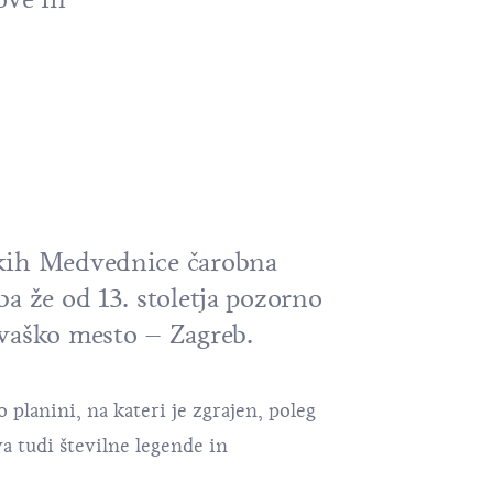
kih Medvednice čarobna
a že od 13. stoletja pozorno
rvaško mesto – Zagreb.
planini, na kateri je zgrajen, poleg
a tudi številne legende in