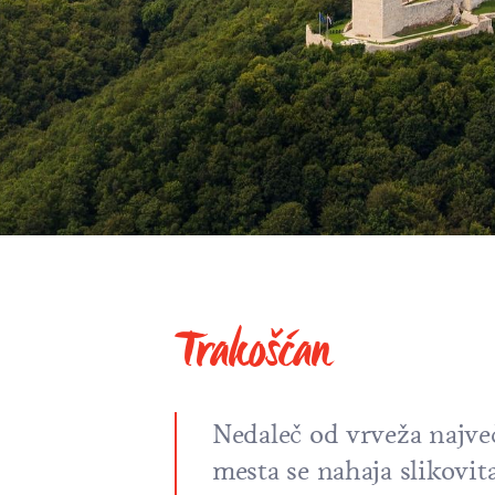
Trakošćan
Nedaleč od vrveža najve
mesta se nahaja slikovit