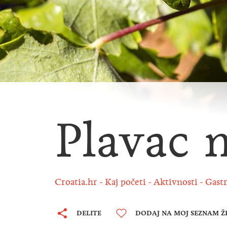
Plavac 
Croatia.hr
Kaj početi
Aktivnosti
Gastr
DELITE
DODAJ NA MOJ SEZNAM Ž