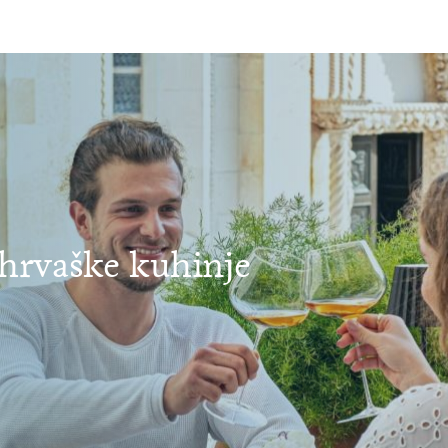
 hrvaške kuhinje