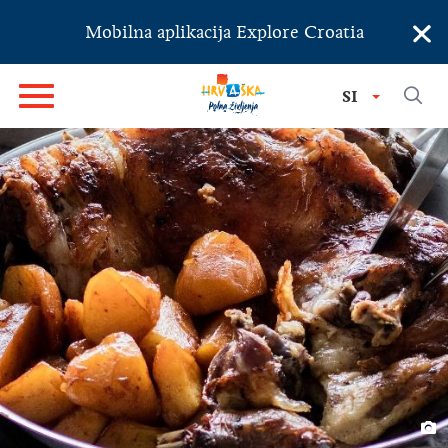
×
Mobilna aplikacija Explore Croatia
SI