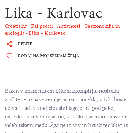
Lika - Karlovac
Croatia.hr
Kaj početi
Aktivnosti
Gastronomija in
enologija
Lika - Karlovac
DELITE
DODAJ NA MOJ SEZNAM ŽELJA
Razen v znamenitem liškem krompirju, nositelju
zaščitene oznake zemljepisnega porekla, v Liki boste
uživati tudi v tradicionalni jagnjetini pod peko,
narezku iz suhe divjačine, siru škripavcu in okusnem
velebitskem medu. Žganje iz sliv in hrušk ter liker iz