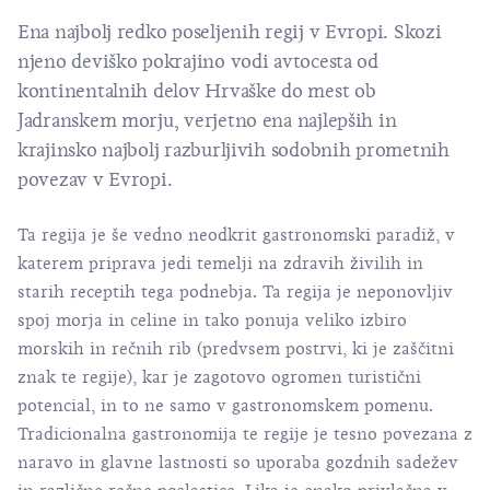
Ena najbolj redko poseljenih regij v Evropi. Skozi
njeno deviško pokrajino vodi avtocesta od
kontinentalnih delov Hrvaške do mest ob
Jadranskem morju, verjetno ena najlepših in
krajinsko najbolj razburljivih sodobnih prometnih
povezav v Evropi.
Ta regija je še vedno neodkrit gastronomski paradiž, v
katerem priprava jedi temelji na zdravih živilih in
starih receptih tega podnebja. Ta regija je neponovljiv
spoj morja in celine in tako ponuja veliko izbiro
morskih in rečnih rib (predvsem postrvi, ki je zaščitni
znak te regije), kar je zagotovo ogromen turistični
potencial, in to ne samo v gastronomskem pomenu.
Tradicionalna gastronomija te regije je tesno povezana z
naravo in glavne lastnosti so uporaba gozdnih sadežev