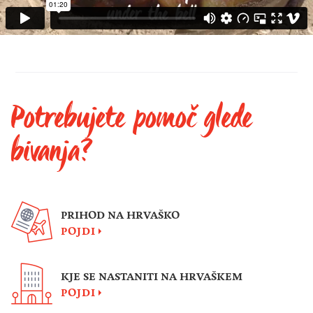
Potrebujete pomoč glede
bivanja?
PRIHOD NA HRVAŠKO
POJDI
KJE SE NASTANITI NA HRVAŠKEM
POJDI