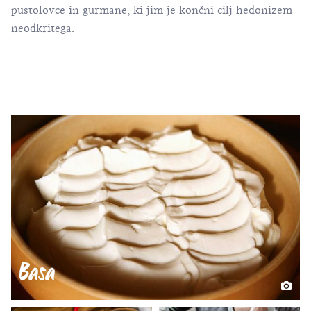
pustolovce in gurmane, ki jim je končni cilj hedonizem
neodkritega.
Basa