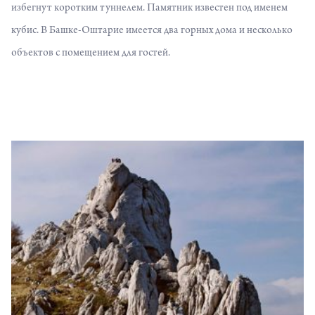
избегнут коротким туннелем. Памятник известен под именем
кубис. В Башке-Оштарие имеется два горных дома и несколько
объектов с помещением для гостей.