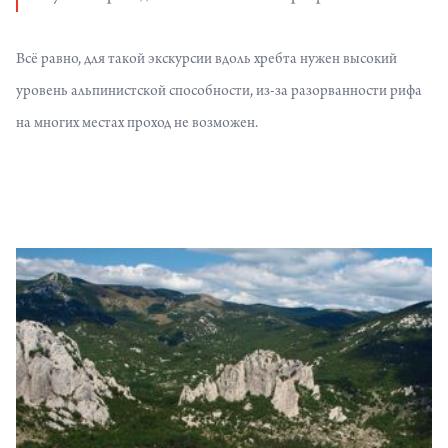
Всё равно, для такой экскурсии вдоль хребта нужен высокий
уровень альпинистской способности, из-за разорванности рифа
на многих местах проход не возможен.