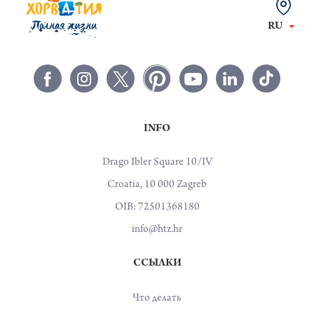
RU
INFO
Drago Ibler Square 10/IV
Croatia, 10 000 Zagreb
OIB: 72501368180
info@htz.hr
ССЫЛКИ
Что делать