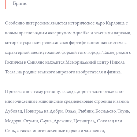
Брине.
Особенно интересным является историческое ядро Карловца с
новым пресноводным аквариумом Aquatika и зелеными парками,
которые украшает ренессансная фортификационная система с
характерной шестиугольной формой того города. Также, рядом с
Госпичем в Смиляне находится Мемориальный центр Никола
Тесла, на родине великого мирового изобретателя и физика.
Проезжая по этому региону, взгляд с дороги часто отвлекают
многочисленные живописные средневековые строения и замки:
Дубовац, Новиград на Добри, Озаль, Рыбник, Босильево, Тоунь,
Модруш, Огулин, Слунь, Дрежник, Цетинград, Соколац или
Сень, а также многочисленные церкви и часовенки,