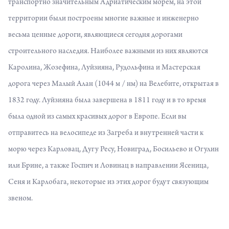
транспортно значительным Адриатическим морем, на этой
территории были построены многие важные и инженерно
весьма ценные дороги, являющиеся сегодня дорогами
строительного наследия. Наиболее важными из них являются
Каролина, Жозефина, Луйзияна, Рудольфина и Мастерская
дорога через Малый Алан (1044 м / нм) на Велебите, открытая в
1832 году. Луйзияна была завершена в 1811 году и в то время
была одной из самых красивых дорог в Европе. Если вы
отправитесь на велосипеде из Загреба и внутренней части к
морю через Карловац, Дугу Ресу, Новиград, Босильево и Огулин
или Брине, а также Госпич и Ловинац в направлении Ясеница,
Сеня и Карлобага, некоторые из этих дорог будут связующим
звеном.