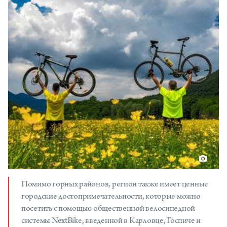
Помимо горных районов, регион также имеет ценные
городские достопримечательности, которые можно
посетить с помощью общественной велосипедной
системы NextBike, введенной в Карловце, Госпиче и