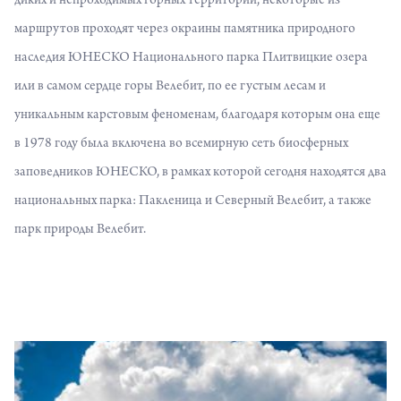
диких и непроходимых горных территорий, некоторые из
маршрутов проходят через окраины памятника природного
наследия ЮНЕСКО Национального парка Плитвицкие озера
или в самом сердце горы Велебит, по ее густым лесам и
уникальным карстовым феноменам, благодаря которым она еще
в 1978 году была включена во всемирную сеть биосферных
заповедников ЮНЕСКО, в рамках которой сегодня находятся два
национальных парка: Пакленица и Северный Велебит, а также
парк природы Велебит.