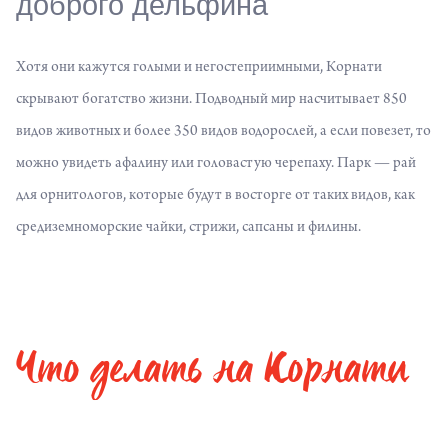
доброго дельфина
Хотя они кажутся голыми и негостеприимными, Корнати
скрывают богатство жизни. Подводный мир насчитывает 850
видов животных и более 350 видов водорослей, а если повезет, то
можно увидеть афалину или головастую черепаху. Парк — рай
для орнитологов, которые будут в восторге от таких видов, как
средиземноморские чайки, стрижи, сапсаны и филины.
Что делать на Корнати