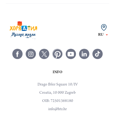
RU
INFO
Drago Ibler Square 10/IV
Croatia, 10 000 Zagreb
OIB: 72501368180
info@htz.hr