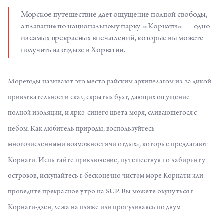
Морское путешествие дает ощущение полной свободы,
а плавание по национальному парку «Корнати» — одно
из самых прекрасных впечатлений, которые вы можете
получить на отдыхе в Хорватии.
Мореходы называют это место райским архипелагом из-за дикой
привлекательности скал, скрытых бухт, дающих ощущение
полной изоляции, и ярко-синего цвета моря, сливающегося с
небом. Как любитель природы, воспользуйтесь
многочисленными возможностями отдыха, которые предлагают
Корнати. Испытайте приключение,
путешествуя
по лабиринту
островов, искупайтесь в бесконечно чистом море Корнати или
проведите прекрасное утро на SUP. Вы можете окунуться в
Корнати-дзен, лежа на пляже или прогуливаясь по двум