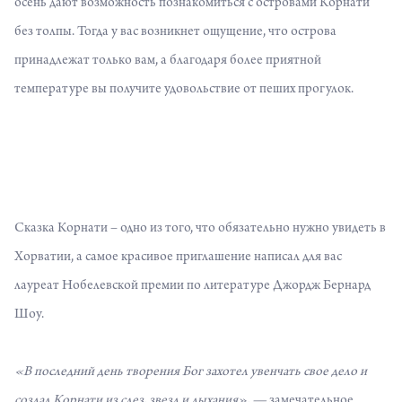
осень дают возможность познакомиться с островами Корнати
без толпы. Тогда у вас возникнет ощущение, что острова
принадлежат только вам, а благодаря более приятной
температуре вы получите удовольствие от пеших прогулок.
Сказка Корнати – одно из того, что обязательно нужно увидеть в
Хорватии, а самое красивое приглашение написал для вас
лауреат Нобелевской премии по литературе Джордж Бернард
Шоу.
«В последний день творения Бог захотел увенчать свое дело и
создал Корнати из слез, звезд и дыхания», —
замечательное