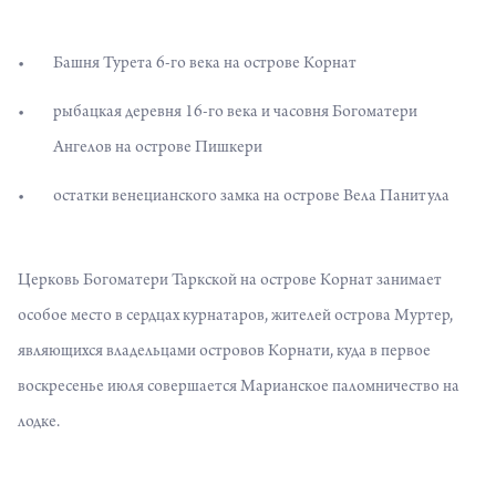
Башня Турета 6-го века на острове Корнат
рыбацкая деревня 16-го века и часовня Богоматери
Ангелов на острове Пишкери
остатки венецианского замка на острове Вела Панитула
Церковь Богоматери Таркской на острове Корнат занимает
особое место в сердцах курнатаров, жителей острова
Муртер
,
являющихся владельцами островов Корнати, куда в первое
воскресенье июля совершается Марианское паломничество на
лодке.