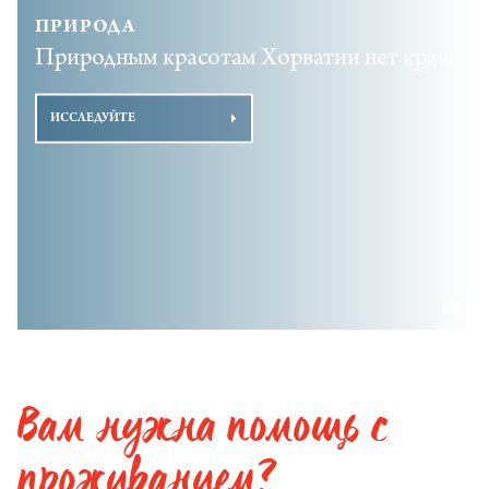
ПРИРОДА
Природным красотам Хорватии нет края
ИССЛЕДУЙТЕ
Вам нужна помощь с
проживанием?