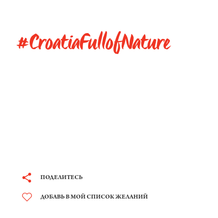
#CroatiaFullofNature
ПОДЕЛИТЕСЬ
ДОБАВЬ В МОЙ СПИСОК ЖЕЛАНИЙ