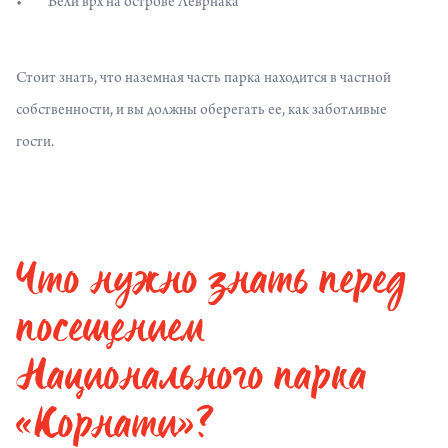
Вели врх на острове Леврнака
Стоит знать, что наземная часть парка находится в частной
собственности, и вы должны оберегать ее, как заботливые
гости.
Что нужно знать перед
посещением
Национального парка
«Корнати»?