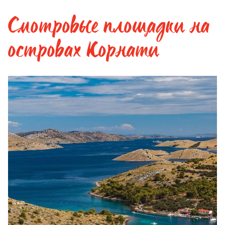
Смотровые площадки на
островах Корнати