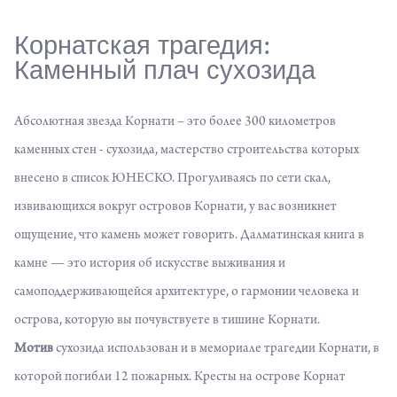
Корнатская трагедия:
Каменный плач сухозида
Абсолютная звезда Корнати – это более 300 километров
каменных стен -
сухозида
, мастерство строительства которых
внесено в список ЮНЕСКО. Прогуливаясь по сети скал,
извивающихся вокруг островов Корнати, у вас возникнет
ощущение, что камень может говорить. Далматинская книга в
камне — это история об искусстве выживания и
самоподдерживающейся архитектуре, о гармонии человека и
острова, которую вы почувствуете в тишине Корнати.
Мотив
сухозида использован и в мемориале трагедии Корнати, в
которой погибли 12 пожарных. Кресты на острове Корнат