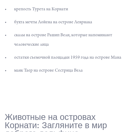
крепость Турета на Корнати
бухта мечты Лойена на острове Леврнака
скалы на острове Рашип Вели, которые напоминают
человеческие лица
остатки съемочной площадки 1959 года на острове Мана
маяк
Таер на острове Сестрица Вела
Животные на островах
Корнати: Загляните в мир