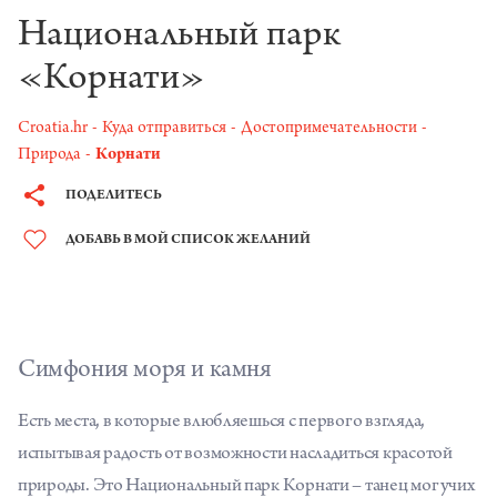
Национальный парк
«Корнати»
Croatia.hr
Куда отправиться
Достопримечательности
Природа
Корнати
ПОДЕЛИТЕСЬ
ДОБАВЬ В МОЙ СПИСОК ЖЕЛАНИЙ
Симфония моря и камня
Есть места, в которые влюбляешься с первого взгляда,
испытывая радость от возможности насладиться красотой
природы. Это Национальный парк Корнати – танец могучих