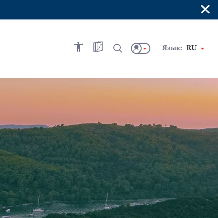
×
Язык:
RU