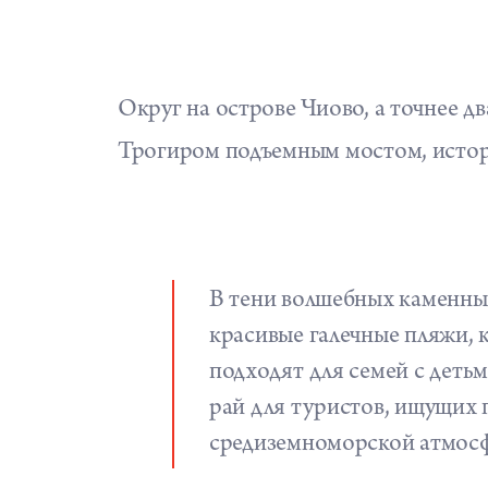
Округ на острове Чиово, а точнее д
Трогиром
подъемным мостом, исто
В тени волшебных каменны
красивые галечные пляжи, 
подходят для семей с деть
рай для туристов, ищущих 
средиземноморской атмос