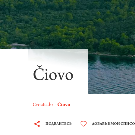
Čiovo
Croatia.hr
Čiovo
ПОДЕЛИТЕСЬ
ДОБАВЬ В МОЙ СПИС